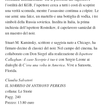
l’ostilità del KGB, l’ispettore cerca a tutti i costi di scoprire
una verità scomoda, mentre l’assassino continua a colpire. Le
sue armi: una falce, un martello e una bottiglia di vodka, i tre
simboli della Russia sovietica. Inedita in Italia, la prima
inchiesta dell’ispettore Rostnikov, il capolavoro samizdat di
un maestro del noir.
Stuart M. Kaminsky, scrittore e saggista nato a Chicago, ha
firmato decine di classici del noir. Nel campo del cinema, ha
collaborato con Don Siegel alla realizzazione di
Ispettore
Callaghan: il caso Scorpio è tuo
e con Sergio Leone ai
dialoghi di
C’era una volta in America
. Vive a Sarasota,
Florida.
Claudia Salvatori
IL SORRISO DI ANTHONY PERKINS
collana: Le Storie
Pagg. 240
Prezzo: 13.80 euro