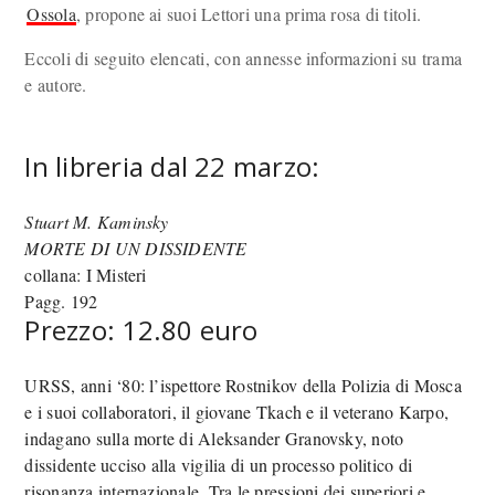
Ossola
, propone ai suoi Lettori una prima rosa di titoli.
Eccoli di seguito elencati, con annesse informazioni su trama
e autore.
In libreria dal 22 marzo:
Stuart M. Kaminsky
MORTE DI UN DISSIDENTE
collana: I Misteri
Pagg. 192
Prezzo: 12.80 euro
URSS, anni ‘80: l’ispettore Rostnikov della Polizia di Mosca
e i suoi collaboratori, il giovane Tkach e il veterano Karpo,
indagano sulla morte di Aleksander Granovsky, noto
dissidente ucciso alla vigilia di un processo politico di
risonanza internazionale. Tra le pressioni dei superiori e