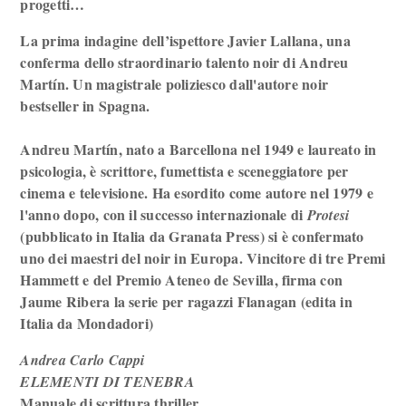
progetti…
La prima indagine dell’ispettore Javier Lallana, una
conferma dello straordinario talento noir di Andreu
Martín. Un magistrale poliziesco dall'autore noir
bestseller in Spagna.
Andreu Martín, nato a Barcellona nel 1949 e laureato in
psicologia, è scrittore, fumettista e sceneggiatore per
cinema e televisione. Ha esordito come autore nel 1979 e
l'anno dopo, con il successo internazionale di
Protesi
(pubblicato in Italia da Granata Press) si è confermato
uno dei maestri del noir in Europa. Vincitore di tre Premi
Hammett e del Premio Ateneo de Sevilla, firma con
Jaume Ribera la serie per ragazzi Flanagan (edita in
Italia da Mondadori)
Andrea Carlo Cappi
ELEMENTI DI TENEBRA
Manuale di scrittura thriller