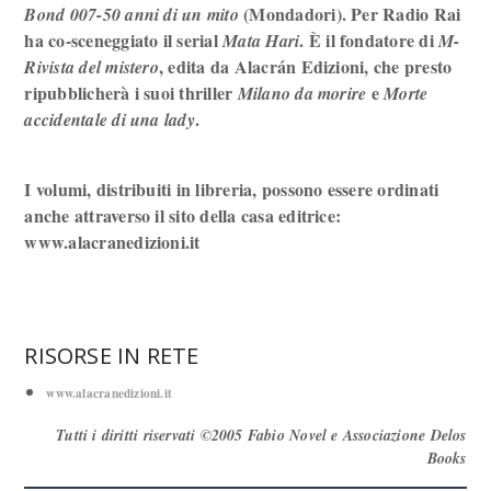
(Mondadori). Per Radio Rai
Bond 007-50 anni di un mito
ha co-sceneggiato il serial
. È il fondatore di
Mata Hari
M-
, edita da Alacrán Edizioni, che presto
Rivista del mistero
ripubblicherà i suoi thriller
e
Milano da morire
Morte
.
accidentale di una lady
I volumi, distribuiti in libreria, possono essere ordinati
anche attraverso il sito della casa editrice:
www.alacranedizioni.it
RISORSE IN RETE
www.alacranedizioni.it
Tutti i diritti riservati ©2005 Fabio Novel e Associazione Delos
Books