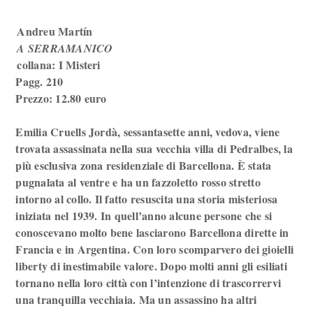
Andreu Martín
A SERRAMANICO
collana: I Misteri
Pagg. 210
Prezzo: 12.80 euro
Emilia Cruells Jordà, sessantasette anni, vedova, viene
trovata assassinata nella sua vecchia villa di Pedralbes, la
più esclusiva zona residenziale di Barcellona. È stata
pugnalata al ventre e ha un fazzoletto rosso stretto
intorno al collo. Il fatto resuscita una storia misteriosa
iniziata nel 1939. In quell’anno alcune persone che si
conoscevano molto bene lasciarono Barcellona dirette in
Francia e in Argentina. Con loro scomparvero dei gioielli
liberty di inestimabile valore. Dopo molti anni gli esiliati
tornano nella loro città con l’intenzione di trascorrervi
una tranquilla vecchiaia. Ma un assassino ha altri