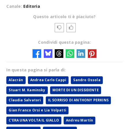
Canale:
Editoria
Questo articolo ti è piaciuto?
Condividi questa pagina:
In questa pagina si parla di:
Alacrán
Andrea Carlo Cappi
Sandro Ossola
Stuart M. Kaminsky
MORTE DI UN DISSIDENTE
Claudia Salvatori
IL SORRISO DI ANTHONY PERKINS
Gian Franco Orsi e Lia Volpatti
C’ERA UNA VOLTA IL GIALLO
Andreu Martín