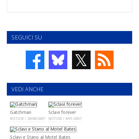
SEGUICI SU
𝕏
VEDI ANCHE
Gatchman
Sclavi forever
NOTIZIE / 20/08/2007
NOTIZIE / 4/01/2007
Sclavi e Stano al Motel Bates