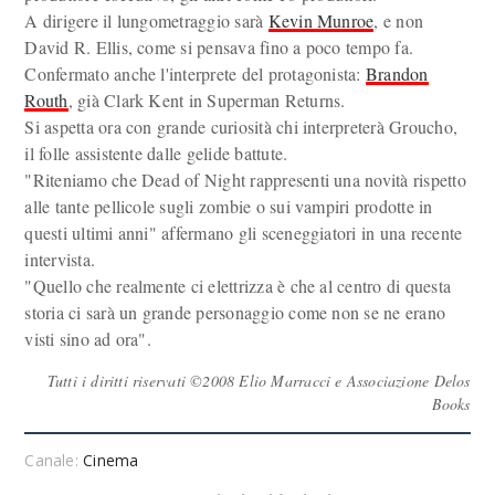
A dirigere il lungometraggio sarà
Kevin Munroe
, e non
David R. Ellis, come si pensava fino a poco tempo fa.
Confermato anche l'interprete del protagonista:
Brandon
Routh
, già Clark Kent in Superman Returns.
Si aspetta ora con grande curiosità chi interpreterà Groucho,
il folle assistente dalle gelide battute.
"Riteniamo che Dead of Night rappresenti una novità rispetto
alle tante pellicole sugli zombie o sui vampiri prodotte in
questi ultimi anni" affermano gli sceneggiatori in una recente
intervista.
"Quello che realmente ci elettrizza è che al centro di questa
storia ci sarà un grande personaggio come non se ne erano
visti sino ad ora".
Tutti i diritti riservati ©2008 Elio Marracci e Associazione Delos
Books
Canale:
Cinema