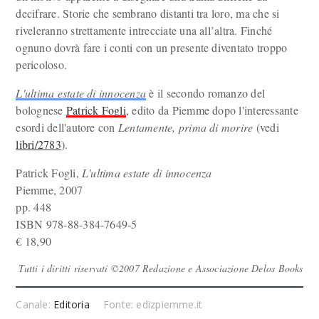
decifrare. Storie che sembrano distanti tra loro, ma che si
riveleranno strettamente intrecciate una all’altra. Finché
ognuno dovrà fare i conti con un presente diventato troppo
pericoloso.
L'ultima estate di innocenza
è il secondo romanzo del
bolognese
Patrick Fogli
, edito da Piemme dopo l'interessante
esordi dell'autore con
Lentamente, prima di morire
(vedi
libri/2783
).
Patrick Fogli,
L'ultima estate di innocenza
Piemme, 2007
pp. 448
ISBN 978-88-384-7649-5
€ 18,90
Tutti i diritti riservati ©2007 Redazione e Associazione Delos Books
Canale:
Editoria
Fonte: edizpiemme.it