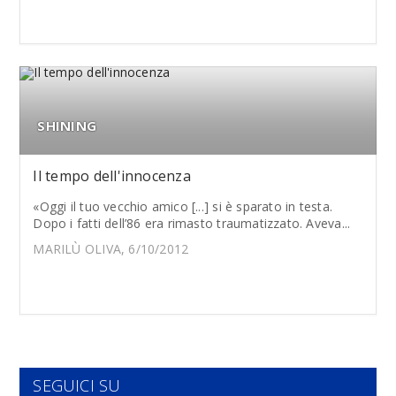
SHINING
Il tempo dell'innocenza
«Oggi il tuo vecchio amico [...] si è sparato in testa.
Dopo i fatti dell’86 era rimasto traumatizzato. Aveva...
MARILÙ OLIVA, 6/10/2012
SEGUICI SU