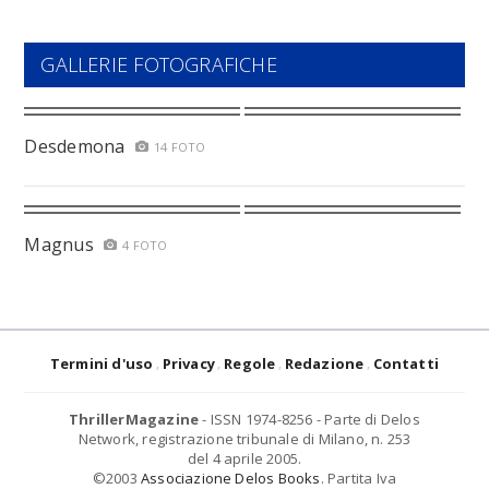
GALLERIE FOTOGRAFICHE
Desdemona
14 FOTO
Magnus
4 FOTO
Termini d'uso
Privacy
Regole
Redazione
Contatti
ThrillerMagazine
- ISSN 1974-8256 - Parte di Delos
Network, registrazione tribunale di Milano, n. 253
del 4 aprile 2005.
©2003
Associazione Delos Books
. Partita Iva