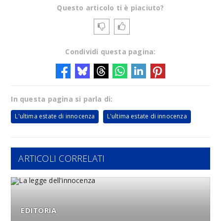
Questo articolo ti è piaciuto?
Condividi questa pagina:
In questa pagina si parla di:
L'ultima estate di innocenza
L'ultima estate di innocenza
ARTICOLI CORRELATI
EDITORIA