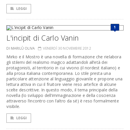
LEGGI
1
L'incipit di Carlo Vanin
DI MARILÙ OLIVA
VENERDÌ 30 NOVEMBRE 2012
Mirko e il Mostro è una novella di formazione che rielabora
gli stilemi del realismo magico adattandoli all’età dei
protagonisti, al territorio in cui vivono (il nordest italiano) e
alla prosa italiana contemporanea. Lo stile presta una
particolare attenzione al linguaggio giovanile e propone una
lettura attiva in cui il fruitore viene reso artefice di alcune
scelte descrittive. In questo modo, il tema principale della
novella (lo sviluppo dell’immaginazione e della coscienza
attraverso l’incontro con l’altro da sé) è reso formalmente
visibile.
LEGGI