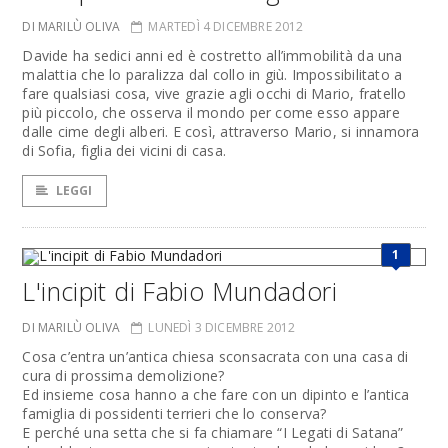
DI MARILÙ OLIVA
MARTEDÌ 4 DICEMBRE 2012
Davide ha sedici anni ed è costretto all’immobilità da una
malattia che lo paralizza dal collo in giù. Impossibilitato a
fare qualsiasi cosa, vive grazie agli occhi di Mario, fratello
più piccolo, che osserva il mondo per come esso appare
dalle cime degli alberi. E così, attraverso Mario, si innamora
di Sofia, figlia dei vicini di casa.
LEGGI
1
L'incipit di Fabio Mundadori
DI MARILÙ OLIVA
LUNEDÌ 3 DICEMBRE 2012
Cosa c’entra un’antica chiesa sconsacrata con una casa di
cura di prossima demolizione?
Ed insieme cosa hanno a che fare con un dipinto e l’antica
famiglia di possidenti terrieri che lo conserva?
E perché una setta che si fa chiamare “I Legati di Satana”