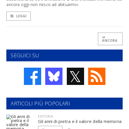
ancora oggi non riesco ad abituarmi».
LEGGI
ANCORA
SEGUICI SU
𝕏
ARTICOLI PIÙ POPOLARI
EDITORIA
Gli anni di pietra e il valore della memoria