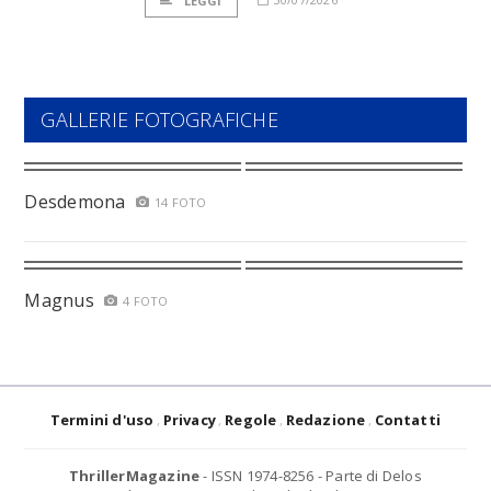
LEGGI
GALLERIE FOTOGRAFICHE
Desdemona
14 FOTO
Magnus
4 FOTO
Termini d'uso
Privacy
Regole
Redazione
Contatti
ThrillerMagazine
- ISSN 1974-8256 - Parte di Delos