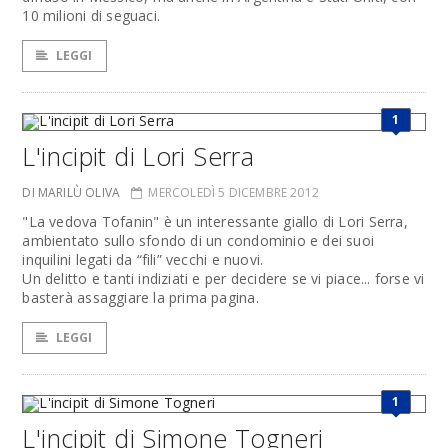
10 milioni di seguaci.
LEGGI
1
L'incipit di Lori Serra
DI MARILÙ OLIVA
MERCOLEDÌ 5 DICEMBRE 2012
"La vedova Tofanin" è un interessante giallo di Lori Serra,
ambientato sullo sfondo di un condominio e dei suoi
inquilini legati da “fili” vecchi e nuovi.
Un delitto e tanti indiziati e per decidere se vi piace... forse vi
basterà assaggiare la prima pagina.
LEGGI
1
L'incipit di Simone Togneri