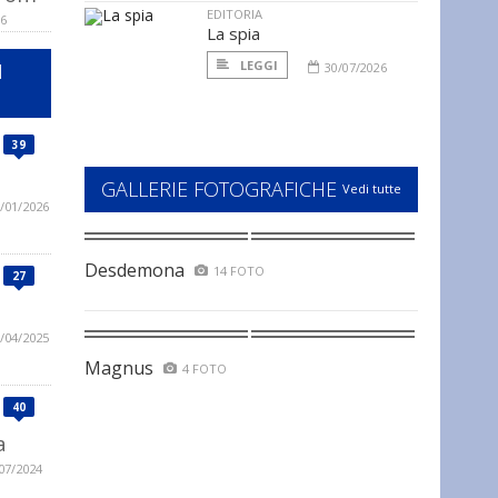
EDITORIA
06
La spia
LEGGI
I
30/07/2026
39
GALLERIE FOTOGRAFICHE
Vedi tutte
/01/2026
Desdemona
14 FOTO
27
/04/2025
Magnus
4 FOTO
40
a
07/2024