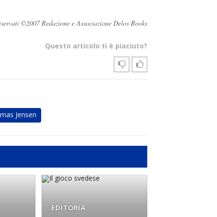
i riservati ©2007 Redazione e Associazione Delos Books
Questo articolo ti è piaciuto?
mas Jensen
EDITORIA