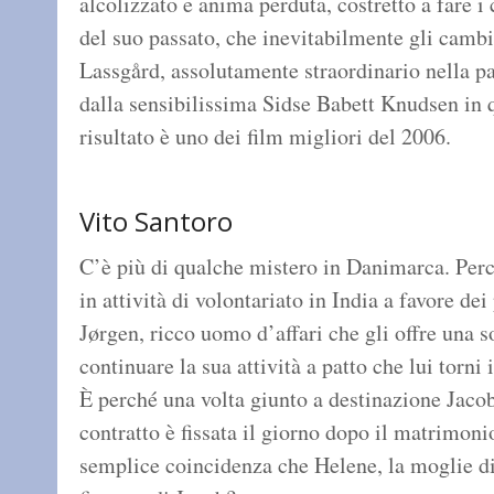
alcolizzato e anima perduta, costretto a fare i 
del suo passato, che inevitabilmente gli cambie
Lassgård, assolutamente straordinario nella part
dalla sensibilissima Sidse Babett Knudsen in 
risultato è uno dei film migliori del 2006.
Vito Santoro
C’è più di qualche mistero in Danimarca. Per
in attività di volontariato in India a favore de
Jørgen, ricco uomo d’affari che gli offre una
continuare la sua attività a patto che lui torni
È perché una volta giunto a destinazione Jacob 
contratto è fissata il giorno dopo il matrimoni
semplice coincidenza che Helene, la moglie di