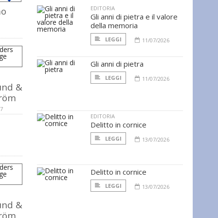
EDITORIA
mo
Gli anni di pietra e il valore
della memoria
LEGGI
11/07/2026
Gli anni di pietra
LEGGI
11/07/2026
und &
tröm
07
EDITORIA
Delitto in cornice
LEGGI
13/07/2026
Delitto in cornice
LEGGI
13/07/2026
und &
tröm