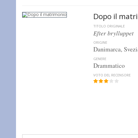
Dopo il matr
TITOLO ORIGINALE
Efter brylluppet
ORIGINE
Danimarca, Svezi
GENERE
Drammatico
VOTO DEL RECENSORE