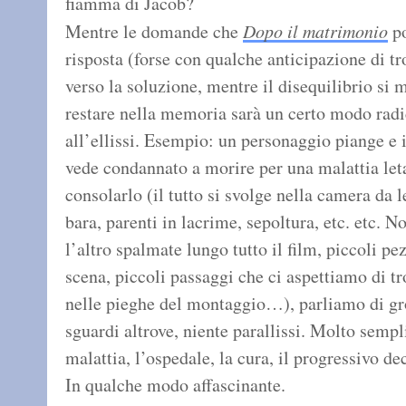
fiamma di Jacob?
Mentre le domande che
Dopo il matrimonio
po
risposta (forse con qualche anticipazione di 
verso la soluzione, mentre il disequilibrio si 
restare nella memoria sarà un certo modo radic
all’ellissi. Esempio: un personaggio piange e 
vede condannato a morire per una malattia let
consolarlo (il tutto si svolge nella camera da l
bara, parenti in lacrime, sepoltura, etc. etc. N
l’altro spalmate lungo tutto il film, piccoli p
scena, piccoli passaggi che ci aspettiamo di tr
nelle pieghe del montaggio…), parliamo di gro
sguardi altrove, niente parallissi. Molto sempl
malattia, l’ospedale, la cura, il progressivo de
In qualche modo affascinante.