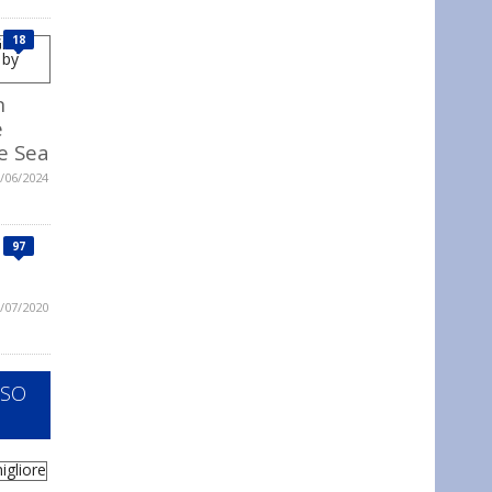
18
n
e
e Sea
/06/2024
97
/07/2020
SSO