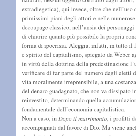
extradiegetica), qui invece, oltre che nell’us
primissimi piani degli attori e nelle numerose 
decoupage classico, nell’ansia dei personaggi di
di chiarire quanto più possibile la propria cond
forma di ipocrisia. Aleggia, infatti, in tutto il
e spirito del capitalismo, spiegato da Weber a
in virtù della dottrina della predestinazione 
verificare di far parte del numero degli eletti 
vita moralmente irreprensibile, a una costanza
del denaro guadagnato, che non va dissipato in 
reinvestito, determinando quella accumulazion
fondamentale dell’economia capitalistica.
Non a caso, in
, i profitti
Dopo il matrimonio
accompagnati dal favore di Dio. Ma viene anch