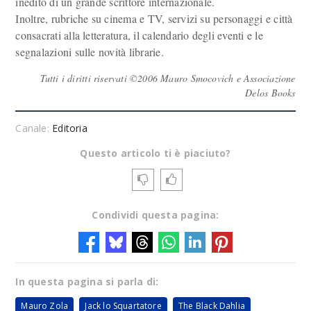
inedito di un grande scrittore internazionale.
Inoltre, rubriche su cinema e TV, servizi su personaggi e città
consacrati alla letteratura, il calendario degli eventi e le
segnalazioni sulle novità librarie.
Tutti i diritti riservati ©2006 Mauro Smocovich e Associazione
Delos Books
Canale:
Editoria
Questo articolo ti è piaciuto?
Condividi questa pagina:
In questa pagina si parla di:
Mauro Zola
Jack lo Squartatore
The Black Dahlia