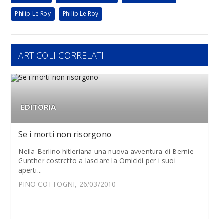
Philip Le Roy
Philip Le Roy
ARTICOLI CORRELATI
EDITORIA
Se i morti non risorgono
Nella Berlino hitleriana una nuova avventura di Bernie
Gunther costretto a lasciare la Omicidi per i suoi
aperti...
PINO COTTOGNI, 26/03/2010