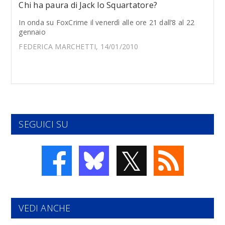
Chi ha paura di Jack lo Squartatore?
In onda su FoxCrime il venerdì alle ore 21 dall’8 al 22
gennaio
FEDERICA MARCHETTI, 14/01/2010
SEGUICI SU
𝕏
VEDI ANCHE