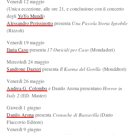
Venerdì 12 maggio
(Unica eccezione, alle ore 21, e conclusione con il concerto
degli
YoYo Mundi
)
Alessandro Perissinotto
presenta
Una Piccola Storia Ignobile
(Rizzoli)
Venerdì 19 maggio
Ilaria Cavo
presenta
17 Omicidi per Caso
(Mondadori)
Mercoledì 24 maggio
Sandrone Dazieri
presenta
Il Karma del Gorilla
(Monddtori)
Venerdì 26 maggio
Andrea G. Colombo
e Danilo Arona presentano
Horror in
Italy 2
(ED. Master)
Giovedì 1 giugno
Danilo Arona
presenta
Cronache di Bassavilla
(Dario
Flaccovio Editore)
Venerdì 9 giugno