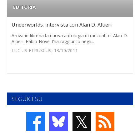
EDITORIA
Underworlds: intervista con Alan D. Altieri
Arriva in libreria la nuova antologia di racconti di Alan D.
Altieri: Fabio Novel l’ha raggiunto negli...
LUCIUS ETRUSCUS, 13/10/2011
SEGUICI SU
𝕏