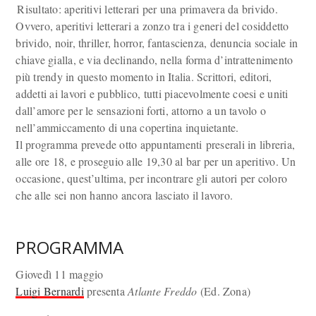
Risultato: aperitivi letterari per una primavera da brivido.
Ovvero, aperitivi letterari a zonzo tra i generi del cosiddetto
brivido, noir, thriller, horror, fantascienza, denuncia sociale in
chiave gialla, e via declinando, nella forma d’intrattenimento
più trendy in questo momento in Italia. Scrittori, editori,
addetti ai lavori e pubblico, tutti piacevolmente coesi e uniti
dall’amore per le sensazioni forti, attorno a un tavolo o
nell’ammiccamento di una copertina inquietante.
Il programma prevede otto appuntamenti preserali in libreria,
alle ore 18, e proseguio alle 19,30 al bar per un aperitivo. Un
occasione, quest’ultima, per incontrare gli autori per coloro
che alle sei non hanno ancora lasciato il lavoro.
PROGRAMMA
Giovedì 11 maggio
Luigi Bernardi
presenta
Atlante Freddo
(Ed. Zona)