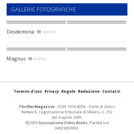
GALLERIE FOTOGRAFICHE
Desdemona
14 FOTO
Magnus
4 FOTO
Termini d'uso
Privacy
Regole
Redazione
Contatti
ThrillerMagazine
- ISSN 1974-8256 - Parte di Delos
Network, registrazione tribunale di Milano, n. 253
del 4 aprile 2005.
©2003
Associazione Delos Books
. Partita Iva
04029050962.