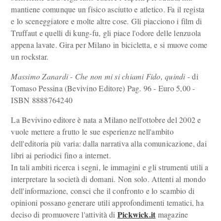
mantiene comunque un fisico asciutto e atletico. Fa il regista
e lo sceneggiatore e molte altre cose. Gli piacciono i film di
Truffaut e quelli di kung-fu, gli piace l'odore delle lenzuola
appena lavate. Gira per Milano in bicicletta, e si muove come
un rockstar.
Massimo Zanardi - Che non mi si chiami Fido, quindi
- di
Tomaso Pessina (Bevivino Editore) Pag. 96 - Euro 5,00 -
ISBN 8888764240
La Bevivino editore è nata a Milano nell'ottobre del 2002 e
vuole mettere a frutto le sue esperienze nell'ambito
dell'editoria più varia: dalla narrativa alla comunicazione, dai
libri ai periodici fino a internet.
In tali ambiti ricerca i segni, le immagini e gli strumenti utili a
interpretare la società di domani. Non solo. Attenti al mondo
dell'informazione, consci che il confronto e lo scambio di
opinioni possano generare utili approfondimenti tematici, ha
Pickwick.it
deciso di promuovere l'attività di
magazine