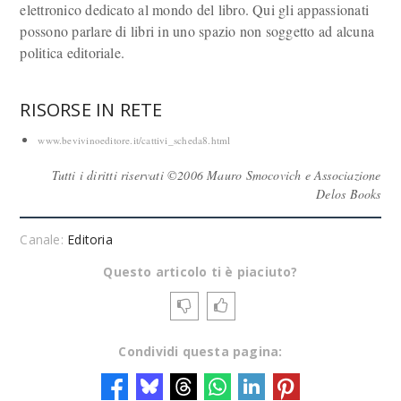
elettronico dedicato al mondo del libro. Qui gli appassionati
possono parlare di libri in uno spazio non soggetto ad alcuna
politica editoriale.
RISORSE IN RETE
www.bevivinoeditore.it/cattivi_scheda8.html
Tutti i diritti riservati ©2006 Mauro Smocovich e Associazione
Delos Books
Canale:
Editoria
Questo articolo ti è piaciuto?
Condividi questa pagina: