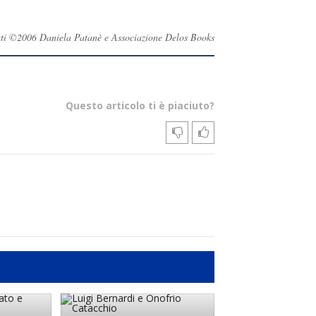
ervati ©2006 Daniela Patanè e Associazione Delos Books
Questo articolo ti è piaciuto?