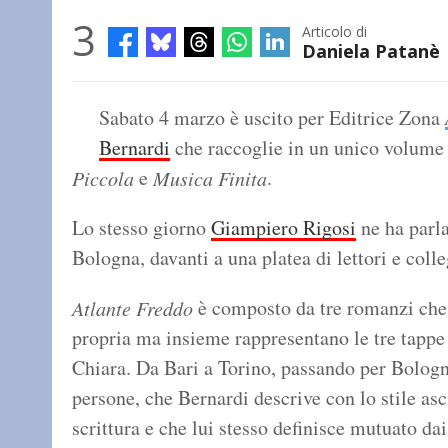
3
Articolo di
Daniela Patanè
Sabato 4 marzo è uscito per Editrice Zona
Bernardi
che raccoglie in un unico volume
e
.
Piccola
Musica Finita
Lo stesso giorno
Giampiero Rigosi
ne ha parla
Bologna, davanti a una platea di lettori e colleg
è composto da tre romanzi che 
Atlante Freddo
propria ma insieme rappresentano le tre tappe 
Chiara. Da Bari a Torino, passando per Bologna
persone, che Bernardi descrive con lo stile asc
scrittura e che lui stesso definisce mutuato da