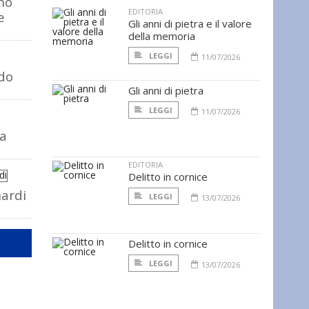
no
EDITORIA
e
Gli anni di pietra e il valore
della memoria
LEGGI
11/07/2026
do
Gli anni di pietra
LEGGI
11/07/2026
ta
EDITORIA
Delitto in cornice
nardi
LEGGI
13/07/2026
Delitto in cornice
LEGGI
13/07/2026