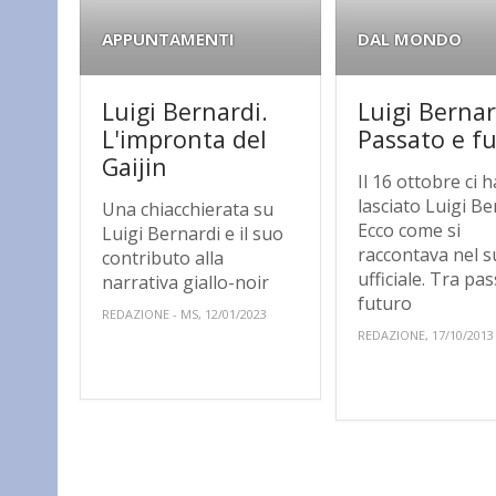
APPUNTAMENTI
DAL MONDO
Luigi Bernardi.
Luigi Bernar
L'impronta del
Passato e f
Gaijin
Il 16 ottobre ci h
lasciato Luigi Be
Una chiacchierata su
Ecco come si
Luigi Bernardi e il suo
raccontava nel s
contributo alla
ufficiale. Tra pa
narrativa giallo-noir
futuro
REDAZIONE - MS, 12/01/2023
REDAZIONE, 17/10/2013