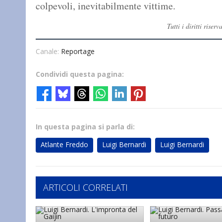
colpevoli, inevitabilmente vittime.
Tutti i diritti ris
Canale:
Reportage
Condividi questa pagina:
In questa pagina si parla di:
Atlante Freddo
Luigi Bernardi
Luigi Bernardi
ARTICOLI CORRELATI