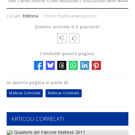
Tutti i diritti riservati ©2005 Redazione e Associazione Delos Books
Canale:
Editoria
Fonte: maltesenarrazioni.it
Questo articolo ti è piaciuto?
Condividi questa pagina:
In questa pagina si parla di:
Maltese Criminale
Maltese Criminale
ARTICOLI CORRELATI