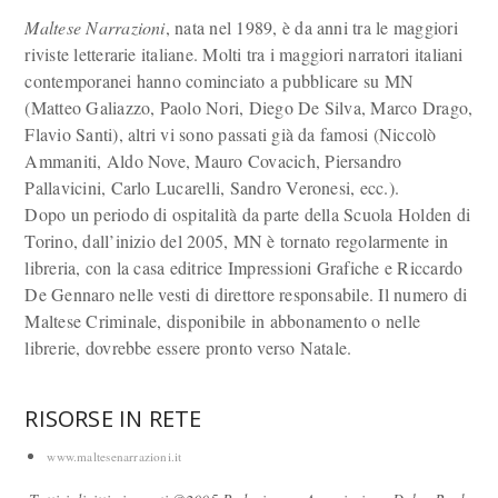
Maltese Narrazioni
, nata nel 1989, è da anni tra le maggiori
riviste letterarie italiane. Molti tra i maggiori narratori italiani
contemporanei hanno cominciato a pubblicare su MN
(Matteo Galiazzo, Paolo Nori, Diego De Silva, Marco Drago,
Flavio Santi), altri vi sono passati già da famosi (Niccolò
Ammaniti, Aldo Nove, Mauro Covacich, Piersandro
Pallavicini, Carlo Lucarelli, Sandro Veronesi, ecc.).
Dopo un periodo di ospitalità da parte della Scuola Holden di
Torino, dall’inizio del 2005, MN è tornato regolarmente in
libreria, con la casa editrice Impressioni Grafiche e Riccardo
De Gennaro nelle vesti di direttore responsabile. Il numero di
Maltese Criminale, disponibile in abbonamento o nelle
librerie, dovrebbe essere pronto verso Natale.
RISORSE IN RETE
www.maltesenarrazioni.it