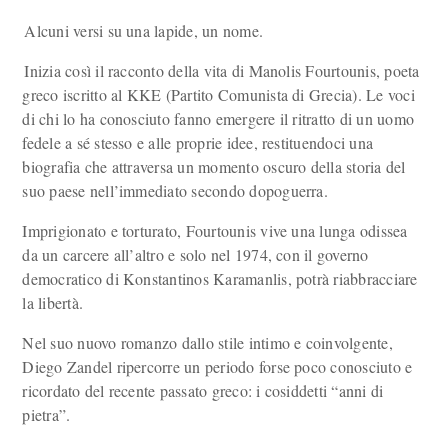
Alcuni versi su una lapide, un nome.
Inizia così il racconto della vita di Manolis Fourtounis, poeta
greco iscritto al KKE (Partito Comunista di Grecia). Le voci
di chi lo ha conosciuto fanno emergere il ritratto di un uomo
fedele a sé stesso e alle proprie idee, restituendoci una
biografia che attraversa un momento oscuro della storia del
suo paese nell’immediato secondo dopoguerra.
Imprigionato e torturato, Fourtounis vive una lunga odissea
da un carcere all’altro e solo nel 1974, con il governo
democratico di Konstantinos Karamanlis, potrà riabbracciare
la libertà.
Nel suo nuovo romanzo dallo stile intimo e coinvolgente,
Diego Zandel ripercorre un periodo forse poco conosciuto e
ricordato del recente passato greco: i cosiddetti “anni di
pietra”.