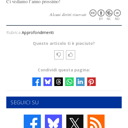
Ci vediamo l’anno prossimo!
Alcuni diritti riservati
Rubrica
Approfondimenti
Questo articolo ti è piaciuto?
Condividi questa pagina:
SEGUICI SU
𝕏