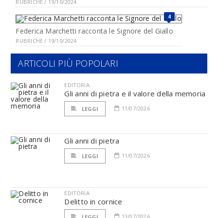
RUBRICHE / 19/10/2024
4
Federica Marchetti racconta le Signore del Giallo
RUBRICHE / 19/10/2024
ARTICOLI PIÙ POPOLARI
EDITORIA
Gli anni di pietra e il valore della memoria
11/07/2026
LEGGI
Gli anni di pietra
11/07/2026
LEGGI
EDITORIA
Delitto in cornice
13/07/2026
LEGGI