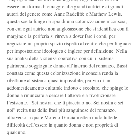
essere una forma di omaggio alle grandi autrici e ai grandi
autori del genere come Anne Radcliffe e Matthew Lewis,
questa scelta funge da spia di una colonizzazione inconscia,
con cui ogni autrice non anglosassone che si identifica con il
margine e la periferia si ritrova a dover fare i conti, per
negoziare un proprio spazio rispetto al centro che per lingua e
per impostazione ideologica è inglese per definizione. Nella
sua analisi della violenza coercitiva con cui il sistema
patriarcale soggioga le donne all’interno del romanzo, Bassi
constata come questa colonizzazione inconscia renda la
ribellione al sistema quasi impossibile, per via di un
addomesticamento culturale indotto e secolare, che spinge le
donne a rinunciare a cercare l’altrove e a rivoluzionare
l’esistente. “Sei nostra, che ti piaccia o no. Sei nostra e sei
noi” recita una delle frasi più sanguinose del romanzo,
attraverso la quale Moreno-Garcia mette a nudo tutte le
difficoltà dell’essere in quanto donna e non proprietà di
qualcuno.