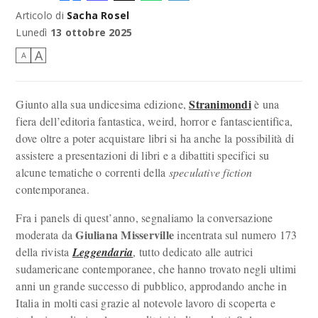
Articolo di
Sacha Rosel
Lunedì
13 ottobre 2025
A
A
Stranimondi
Giunto alla sua undicesima edizione,
è una
fiera dell’editoria fantastica, weird, horror e fantascientifica,
dove oltre a poter acquistare libri si ha anche la possibilità di
assistere a presentazioni di libri e a dibattiti specifici su
alcune tematiche o correnti della
speculative fiction
contemporanea.
Fra i panels di quest’anno, segnaliamo la conversazione
Giuliana Misserville
moderata da
incentrata sul numero 173
della rivista
Leggendaria
, tutto dedicato alle autrici
sudamericane contemporanee, che hanno trovato negli ultimi
anni un grande successo di pubblico, approdando anche in
Italia in molti casi grazie al notevole lavoro di scoperta e