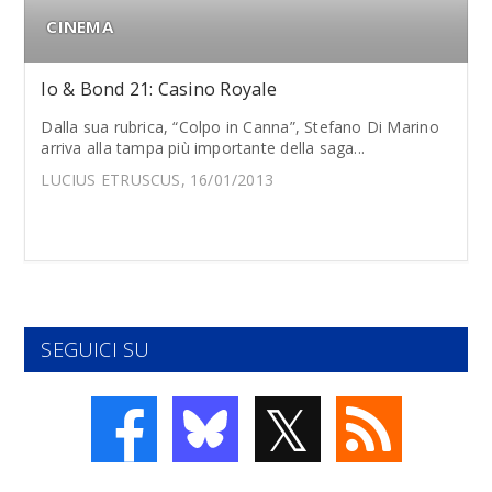
CINEMA
Io & Bond 21: Casino Royale
Dalla sua rubrica, “Colpo in Canna”, Stefano Di Marino
arriva alla tampa più importante della saga...
LUCIUS ETRUSCUS, 16/01/2013
SEGUICI SU
𝕏