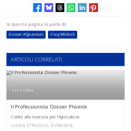
In questa pagina si parla di:
Dossier Afghanistan
Craig Whitlock
ARTICOLI CORRELATI
EDITORIA
Il Professionista: Dossier Phoenix
Conto alla rovescia per l’Apocalisse
LUCIUS ETRUSCUS, 21/08/2018