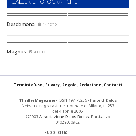
GALLERIE FOTOGRAFICHE
Desdemona
14 FOTO
Magnus
4 FOTO
Termini d'uso
Privacy
Regole
Redazione
Contatti
ThrillerMagazine
- ISSN 1974-8256 - Parte di Delos
Network, registrazione tribunale di Milano, n. 253
del 4 aprile 2005.
©2003
Associazione Delos Books
. Partita Iva
04029050962.
Pubblicità: