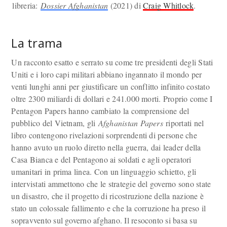
libreria:
Dossier Afghanistan
(2021) di
Craig Whitlock
.
La trama
Un racconto esatto e serrato su come tre presidenti degli Stati
Uniti e i loro capi militari abbiano ingannato il mondo per
venti lunghi anni per giustificare un conflitto infinito costato
oltre 2300 miliardi di dollari e 241.000 morti. Proprio come I
Pentagon Papers hanno cambiato la comprensione del
pubblico del Vietnam, gli
Afghanistan Papers
riportati nel
libro contengono rivelazioni sorprendenti di persone che
hanno avuto un ruolo diretto nella guerra, dai leader della
Casa Bianca e del Pentagono ai soldati e agli operatori
umanitari in prima linea. Con un linguaggio schietto, gli
intervistati ammettono che le strategie del governo sono state
un disastro, che il progetto di ricostruzione della nazione è
stato un colossale fallimento e che la corruzione ha preso il
sopravvento sul governo afghano. Il resoconto si basa su