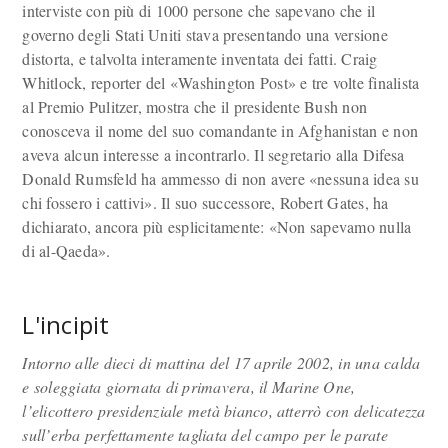
interviste con più di 1000 persone che sapevano che il
governo degli Stati Uniti stava presentando una versione
distorta, e talvolta interamente inventata dei fatti. Craig
Whitlock, reporter del «Washington Post» e tre volte finalista
al Premio Pulitzer, mostra che il presidente Bush non
conosceva il nome del suo comandante in Afghanistan e non
aveva alcun interesse a incontrarlo. Il segretario alla Difesa
Donald Rumsfeld ha ammesso di non avere «nessuna idea su
chi fossero i cattivi». Il suo successore, Robert Gates, ha
dichiarato, ancora più esplicitamente: «Non sapevamo nulla
di al-Qaeda».
L'incipit
Intorno alle dieci di mattina del 17 aprile 2002, in una calda
e soleggiata giornata di primavera, il Marine One,
l’elicottero presidenziale metà bianco, atterrò con delicatezza
sull’erba perfettamente tagliata del campo per le parate