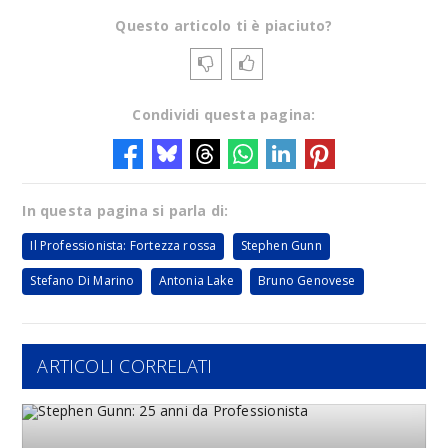
Questo articolo ti è piaciuto?
Condividi questa pagina:
In questa pagina si parla di:
Il Professionista: Fortezza rossa
Stephen Gunn
Stefano Di Marino
Antonia Lake
Bruno Genovese
ARTICOLI CORRELATI