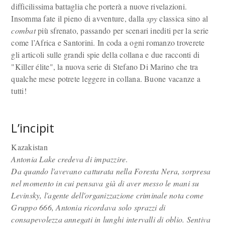
difficilissima battaglia che porterà a nuove rivelazioni.
Insomma fate il pieno di avventure, dalla
spy
classica sino al
combat
più sfrenato, passando per scenari inediti per la serie
come l’Africa e Santorini. In coda a ogni romanzo troverete
gli articoli sulle grandi spie della collana e due racconti di
"Killer élite", la nuova serie di Stefano Di Marino che tra
qualche mese potrete leggere in collana. Buone vacanze a
tutti!
L’incipit
Kazakistan
Antonia Lake credeva di impazzire
.
Da quando l'avevano catturata nella Foresta Nera, sorpresa
nel momento in cui pensava già di aver messo le mani su
Levinsky, l'agente dell'organizzazione criminale nota come
Gruppo 666, Antonia ricordava solo sprazzi di
consapevolezza annegati in lunghi intervalli di oblio. Sentiva