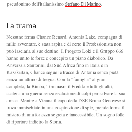
pseudonimo dell'italianissimo
Stefano Di Marino
.
La trama
Nessuno ferma Chance Renard. Antonia Lake, compagna di
mille avventure, è stata rapita e di certo il Professionista non
può lasciarla al suo destino. Il Progetto Loki e il Gruppo 666
hanno unito le forze e concepito un piano diabolico. Da
Anversa a Santorini, dal Sud Africa fino in Italia e in
Kazakistan, Chance segue le tracce di Antonia senza pietà,
senza un attimo di tregua. Con la “famiglia” al gran
completo, la Bimba, Tommaso, il Freddo e tutti gli altri,
scatena una guerra senza esclusione di colpi per salvare la sua
amica. Mentre a Vienna il capo della DSE Bruno Genovese si
trova immischiato in una cospirazione di spie, prende forma il
mistero di una fortezza segreta e inaccessibile. Un sogno folle
di riportare indietro la Storia.