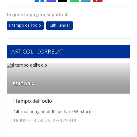
In questa pagina si parla di:
Il tempo dell'odio
Ruth Rendell
ARTICOLI CORRELATI
EDITORIA
Il tempo dell'odio
L’ultima indagine dell’ispettore Wexford
LUCIUS ETRUSCUS, 29/07/2019