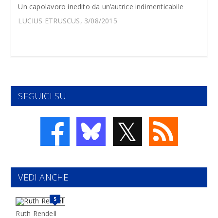
Un capolavoro inedito da un’autrice indimenticabile
LUCIUS ETRUSCUS, 3/08/2015
SEGUICI SU
𝕏
VEDI ANCHE
5
Ruth Rendell