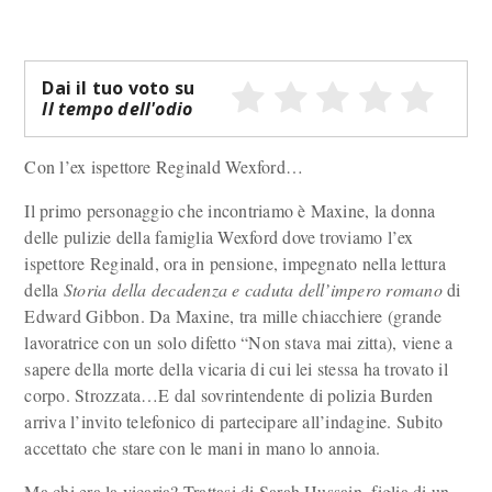
Dai il tuo voto su
Il tempo dell'odio
Con l’ex ispettore Reginald Wexford…
Il primo personaggio che incontriamo è Maxine, la donna
delle pulizie della famiglia Wexford dove troviamo l’ex
ispettore Reginald, ora in pensione, impegnato nella lettura
della
Storia della decadenza e caduta dell’impero romano
di
Edward Gibbon. Da Maxine, tra mille chiacchiere (grande
lavoratrice con un solo difetto “Non stava mai zitta), viene a
sapere della morte della vicaria di cui lei stessa ha trovato il
corpo. Strozzata…E dal sovrintendente di polizia Burden
arriva l’invito telefonico di partecipare all’indagine. Subito
accettato che stare con le mani in mano lo annoia.
Ma chi era la vicaria? Trattasi di Sarah Hussain, figlia di un