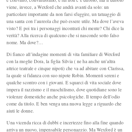
viene, invece, a Wexford che andrà avanti da solo: un
particolare importante da non farsi sfuggire, un tatuaggio di
una santa con l’aureola che può essere utile. Ma dove l’aveva
visto? E poi tra i personaggi incontrati chi mente? Chi dice la
verità? Alla ricerca di qualcuno che si nasconde sotto falso
nome. Ma dove?…
Di fianco all’indagine momenti di vita familiare di Wexford
con la moglie Dora, la figlia Silvia ( ne ha anche un’altra
attrice teatrale e cinque nipoti) che va ad abitare con Clarissa,
la quale si fidanza con suo nipote Robin. Momenti sereni e
qualche scontro con i giovani. E squarci di vita sociale dove
impera il razzismo e il maschilismo, dove quotidiane sono le
violenze domestiche anche psicologiche. Il tempo dell’odio
come da titolo. E ben venga una nuova legge a riguardo che
aiuti le donne.
Una vicenda ricca di dubbi e incertezze fino alla fine quando
arriva un nuovo, impensabile personaggio. Ma Wexford è un