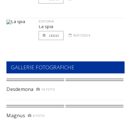
EDITORIA
La spia
30/07/2026
LEGGI
GALLERIE FOTOGRAFICHE
Desdemona
14 FOTO
Magnus
4 FOTO