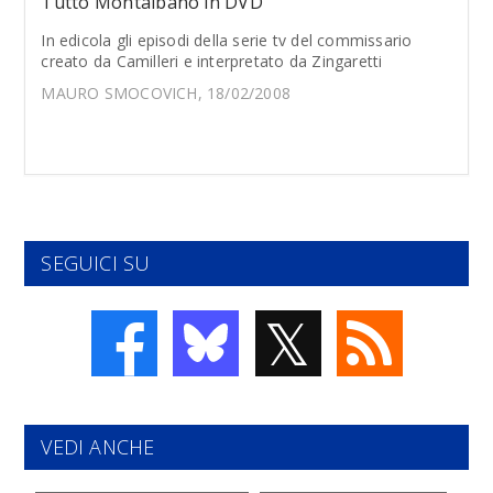
Tutto Montalbano in DVD
In edicola gli episodi della serie tv del commissario
creato da Camilleri e interpretato da Zingaretti
MAURO SMOCOVICH, 18/02/2008
SEGUICI SU
𝕏
VEDI ANCHE