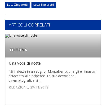
Luca Zingaretti
Luca Zingaretti
ARTICOLI CORRELATI
EDITORIA
Una voce di notte
"Si imbatte in un sogno, Montalbano, che gli è rimasto
attaccato alle palpebre. La sua devozione
cinematografica vi...
REDAZIONE, 29/11/2012