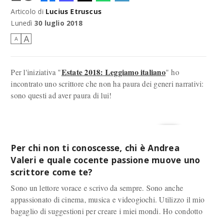
Articolo di
Lucius Etruscus
Andrea Valeri
Lunedì
30 luglio 2018
A
A
Estate 2018: Leggiamo italiano
Per l'iniziativa "
" ho
incontrato uno scrittore che non ha paura dei generi narrativi:
sono questi ad aver paura di lui!
Per chi non ti conoscesse, chi è Andrea
Valeri e quale cocente passione muove uno
scrittore come te?
Sono un lettore vorace e scrivo da sempre. Sono anche
appassionato di cinema, musica e videogiochi. Utilizzo il mio
bagaglio di suggestioni per creare i miei mondi. Ho condotto