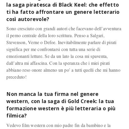
la saga piratesca di
Black Keel
: che effetto
ti ha fatto affrontare un genere letterario
così autorevole?
Sono cresciuto con grandi autori che facevano dell’avventura
il perno centrale della loro scrittura. Penso a Salgari,
Stevenson, Verne o Defoe. Inevitabilmente parlare di pirati
significa per me confrontarsi con tutta una serie di
emozionanti letture. Se da un lato la cosa mi spaventa,
dall’altra mi affascina. Con la speranza che i miei pirati
abbiano reso onore almeno un po’ a tutti quelli che mi hanno
preceduto!
Non manca la tua firma nel genere
western, con la saga di
Gold Creek
: la tua
formazione western è più letteraria o più
filmica?
Vedevo film western con mio padre fin da bambino e la