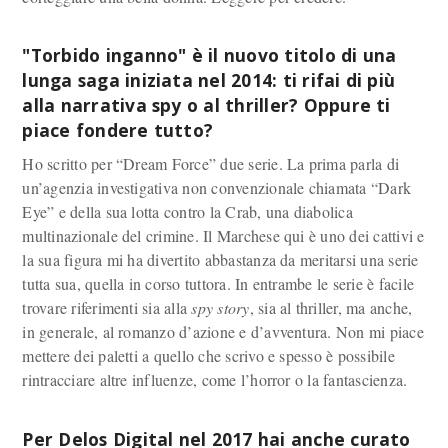
"Torbido inganno" è il nuovo titolo di una
lunga saga iniziata nel 2014: ti rifai di più
alla narrativa spy o al thriller? Oppure ti
piace fondere tutto?
Ho scritto per “Dream Force” due serie. La prima parla di
un’agenzia investigativa non convenzionale chiamata “Dark
Eye” e della sua lotta contro la Crab, una diabolica
multinazionale del crimine. Il Marchese qui è uno dei cattivi e
la sua figura mi ha divertito abbastanza da meritarsi una serie
tutta sua, quella in corso tuttora. In entrambe le serie è facile
trovare riferimenti sia alla
spy story
, sia al thriller, ma anche,
in generale, al romanzo d’azione e d’avventura. Non mi piace
mettere dei paletti a quello che scrivo e spesso è possibile
rintracciare altre influenze, come l’horror o la fantascienza.
Per Delos Digital nel 2017 hai anche curato