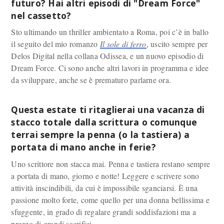
futuro? Hai altri episodi di "Dream Force"
nel cassetto?
Sto ultimando un thriller ambientato a Roma, poi c’è in ballo
il seguito del mio romanzo
Il sole di ferro
, uscito sempre per
Delos Digital nella collana Odissea, e un nuovo episodio di
Dream Force. Ci sono anche altri lavori in programma e idee
da sviluppare, anche se è prematuro parlarne ora.
Questa estate ti ritaglierai una vacanza di
stacco totale dalla scrittura o comunque
terrai sempre la penna (o la tastiera) a
portata di mano anche in ferie?
Uno scrittore non stacca mai. Penna e tastiera restano sempre
a portata di mano, giorno e notte! Leggere e scrivere sono
attività inscindibili, da cui è impossibile sganciarsi. È una
passione molto forte, come quello per una donna bellissima e
sfuggente, in grado di regalare grandi soddisfazioni ma a
prezzo di grandi sacrifici.