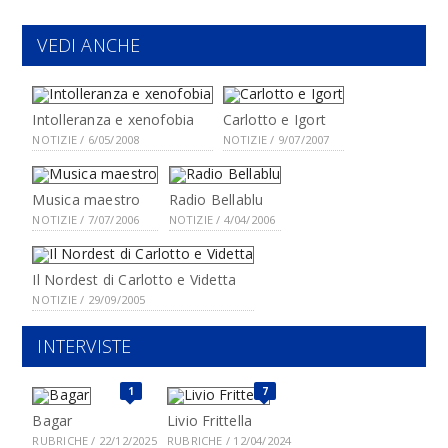
VEDI ANCHE
Intolleranza e xenofobia
Carlotto e Igort
NOTIZIE / 6/05/2008
NOTIZIE / 9/07/2007
Musica maestro
Radio Bellablu
NOTIZIE / 7/07/2006
NOTIZIE / 4/04/2006
Il Nordest di Carlotto e Videtta
NOTIZIE / 29/09/2005
INTERVISTE
1
7
Bagar
Livio Frittella
RUBRICHE / 22/12/2025
RUBRICHE / 12/04/2024