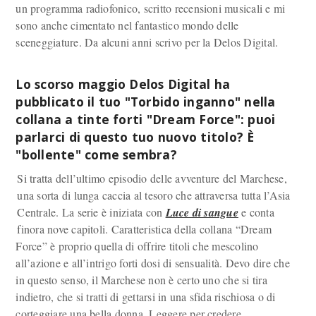
un programma radiofonico, scritto recensioni musicali e mi
sono anche cimentato nel fantastico mondo delle
sceneggiature. Da alcuni anni scrivo per la Delos Digital.
Lo scorso maggio Delos Digital ha
pubblicato il tuo "
Torbido inganno
" nella
collana a tinte forti "Dream Force": puoi
parlarci di questo tuo nuovo titolo? È
"bollente" come sembra?
Si tratta dell’ultimo episodio delle avventure del Marchese,
una sorta di lunga caccia al tesoro che attraversa tutta l’Asia
Centrale. La serie è iniziata con
Luce di sangue
e conta
finora nove capitoli. Caratteristica della collana “Dream
Force” è proprio quella di offrire titoli che mescolino
all’azione e all’intrigo forti dosi di sensualità. Devo dire che
in questo senso, il Marchese non è certo uno che si tira
indietro, che si tratti di gettarsi in una sfida rischiosa o di
corteggiare una bella donna. Leggere per credere.