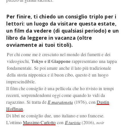
Per finire, ti chiedo un consiglio triplo per i
lettori: un luogo da visitare questa estate,
un film da vedere (di qualsiasi periodo) e un
libro da leggere in vacanza (oltre
ovviamente ai tuoi titoli).
Per chi come me è cresciuto nel mondo dei fumetti e dei
Tokyo e il Giappone
videogiochi,
rappresentano una tappa
fondamentale. Se poi amate anche il lato più tradizionale
della storia nipponica e il buon cibo, questo è un luogo
imprescindibile.
Il film che consiglio è una pellicola che ho rivisto in tempi
recenti, sorprendendomi oggi come quando lo vidi da
ragazzino. Si tratta de
Il maratoneta
(1976), con
Dustin
Hoffman
.
Di libri ne consiglio due, uno italiano e uno francese.
L’ottimo
Massimo Carlotto
con
Il turista
(2016),
noir