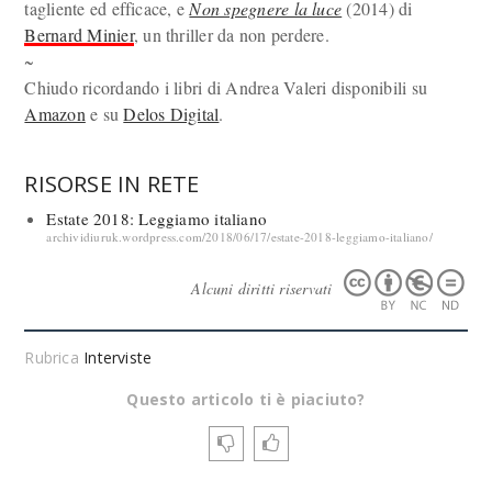
tagliente ed efficace, e
Non spegnere la luce
(2014) di
Bernard Minier
, un thriller da non perdere.
~
Chiudo ricordando i libri di Andrea Valeri disponibili su
Amazon
e su
Delos Digital
.
RISORSE IN RETE
Estate 2018: Leggiamo italiano
archividiuruk.wordpress.com/2018/06/17/estate-2018-leggiamo-italiano/
Alcuni diritti riservati
Rubrica
Interviste
Questo articolo ti è piaciuto?