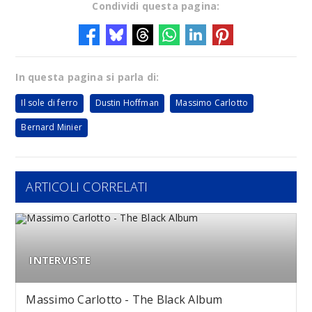
Condividi questa pagina:
In questa pagina si parla di:
Il sole di ferro
Dustin Hoffman
Massimo Carlotto
Bernard Minier
ARTICOLI CORRELATI
INTERVISTE
Massimo Carlotto - The Black Album