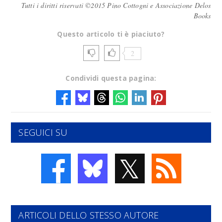
Tutti i diritti riservati ©2015 Pino Cottogni e Associazione Delos
Books
Questo articolo ti è piaciuto?
2
Condividi questa pagina:
SEGUICI SU
𝕏
ARTICOLI DELLO STESSO AUTORE