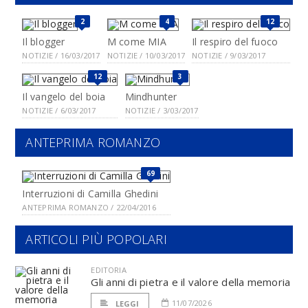
2
4
12
Il blogger
M come MIA
Il respiro del fuoco
NOTIZIE / 16/03/2017
NOTIZIE / 10/03/2017
NOTIZIE / 9/03/2017
12
3
Il vangelo del boia
Mindhunter
NOTIZIE / 6/03/2017
NOTIZIE / 3/03/2017
ANTEPRIMA ROMANZO
69
Interruzioni di Camilla Ghedini
ANTEPRIMA ROMANZO / 22/04/2016
ARTICOLI PIÙ POPOLARI
EDITORIA
Gli anni di pietra e il valore della memoria
11/07/2026
LEGGI