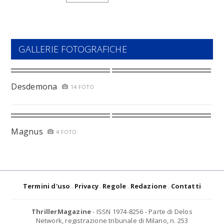
GALLERIE FOTOGRAFICHE
Desdemona
14 FOTO
Magnus
4 FOTO
Termini d'uso
Privacy
Regole
Redazione
Contatti
ThrillerMagazine
- ISSN 1974-8256 - Parte di Delos
Network, registrazione tribunale di Milano, n. 253