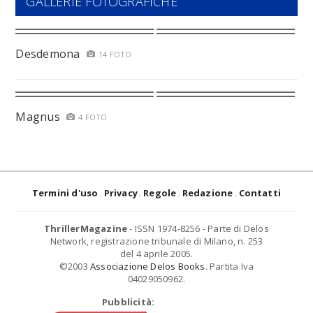
GALLERIE FOTOGRAFICHE
Desdemona
14 FOTO
Magnus
4 FOTO
Termini d'uso
Privacy
Regole
Redazione
Contatti
ThrillerMagazine
- ISSN 1974-8256 - Parte di Delos
Network, registrazione tribunale di Milano, n. 253
del 4 aprile 2005.
©2003
Associazione Delos Books
. Partita Iva
04029050962.
Pubblicità: