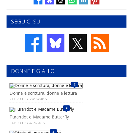
SEGUICI SU
𝕏
DONNE E GIALLO
2
Donne e scrittura, donne e lettura
RUBRICHE / 22/12/2015
4
Turandot e Madame Butterfly
RUBRICHE / 4/05/2015
3