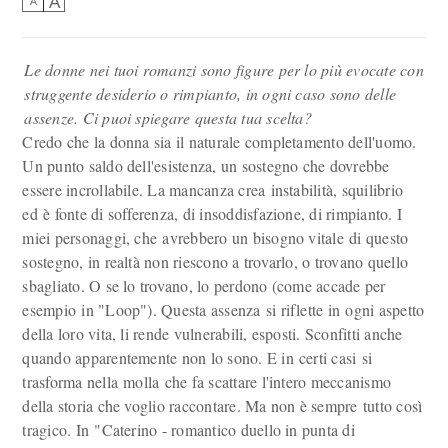
A
A
Le donne nei tuoi romanzi sono figure per lo più evocate con
struggente desiderio o rimpianto, in ogni caso sono delle
assenze. Ci puoi spiegare questa tua scelta?
Credo che la donna sia il naturale completamento dell'uomo.
Un punto saldo dell'esistenza, un sostegno che dovrebbe
essere incrollabile. La mancanza crea instabilità, squilibrio
ed è fonte di sofferenza, di insoddisfazione, di rimpianto. I
miei personaggi, che avrebbero un bisogno vitale di questo
sostegno, in realtà non riescono a trovarlo, o trovano quello
sbagliato. O se lo trovano, lo perdono (come accade per
esempio in "Loop"). Questa assenza si riflette in ogni aspetto
della loro vita, li rende vulnerabili, esposti. Sconfitti anche
quando apparentemente non lo sono. E in certi casi si
trasforma nella molla che fa scattare l'intero meccanismo
della storia che voglio raccontare. Ma non è sempre tutto così
tragico. In "Caterino - romantico duello in punta di