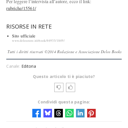
Per leggere l’intervista all’autore, ecco il link:
rubriche/15561/
RISORSE IN RETE
Sito ufficiale
www.delosstore.it/ebook/46933/1849/
Tutti i diritti riservati ©2014 Redazione e Associazione Delos Books
Canale:
Editoria
Questo articolo ti è piaciuto?
Condividi questa pagina: