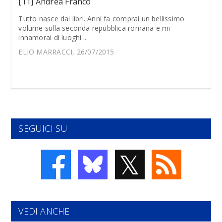
[11] Andrea Franco
Tutto nasce dai libri. Anni fa comprai un bellissimo
volume sulla seconda repubblica romana e mi
innamorai di luoghi...
ELIO MARRACCI, 26/07/2015
SEGUICI SU
𝕏
VEDI ANCHE