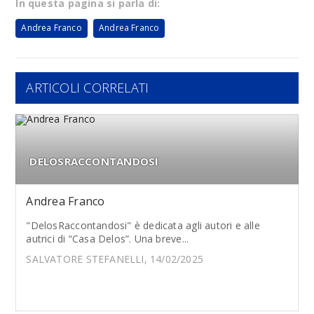
In questa pagina si parla di:
Andrea Franco
Andrea Franco
ARTICOLI CORRELATI
DELOSRACCONTANDOSI
Andrea Franco
"DelosRaccontandosi" è dedicata agli autori e alle
autrici di “Casa Delos”. Una breve...
SALVATORE STEFANELLI, 14/02/2025