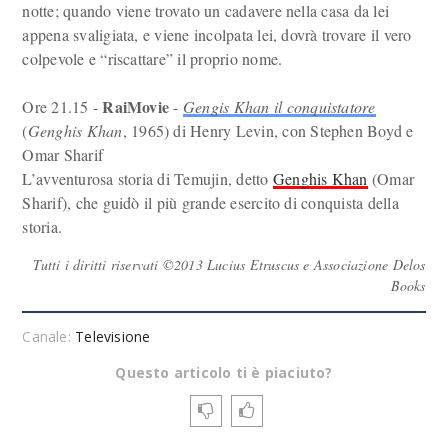
notte; quando viene trovato un cadavere nella casa da lei
appena svaligiata, e viene incolpata lei, dovrà trovare il vero
colpevole e “riscattare” il proprio nome.
RaiMovie
Ore 21.15 -
-
Gengis Khan il conquistatore
(
Genghis Khan
, 1965) di Henry Levin, con Stephen Boyd e
Omar Sharif
L’avventurosa storia di Temujin, detto
Genghis Khan
(Omar
Sharif), che guidò il più grande esercito di conquista della
storia.
Tutti i diritti riservati ©2013 Lucius Etruscus e Associazione Delos
Books
Canale:
Televisione
Questo articolo ti è piaciuto?