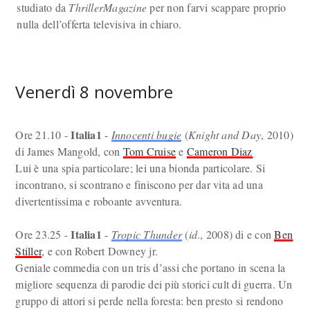
studiato da
ThrillerMagazine
per non farvi scappare proprio
nulla dell’offerta televisiva in chiaro.
Venerdì 8 novembre
Italia1
Ore 21.10 -
-
Innocenti bugie
(
Knight and Day
, 2010)
di James Mangold, con
Tom Cruise
e
Cameron Diaz
Lui è una spia particolare; lei una bionda particolare. Si
incontrano, si scontrano e finiscono per dar vita ad una
divertentissima e roboante avventura.
Italia1
Ore 23.25 -
-
Tropic Thunder
(
id
., 2008) di e con
Ben
Stiller
, e con Robert Downey jr.
Geniale commedia con un tris d’assi che portano in scena la
migliore sequenza di parodie dei più storici cult di guerra. Un
gruppo di attori si perde nella foresta: ben presto si rendono