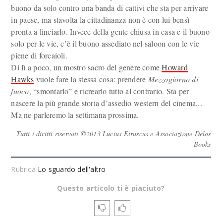
buono da solo contro una banda di cattivi che sta per arrivare
in paese, ma stavolta la cittadinanza non è con lui bensì
pronta a linciarlo. Invece della gente chiusa in casa e il buono
solo per le vie, c’è il buono assediato nel saloon con le vie
piene di forcaioli.
Di lì a poco, un mostro sacro del genere come
Howard
Hawks
vuole fare la stessa cosa: prendere
Mezzogiorno di
fuoco
, “smontarlo” e ricrearlo tutto al contrario. Sta per
nascere la più grande storia d’assedio western del cinema...
Ma ne parleremo la settimana prossima.
Tutti i diritti riservati ©2013 Lucius Etruscus e Associazione Delos
Books
Rubrica
Lo sguardo dell'altro
Questo articolo ti è piaciuto?