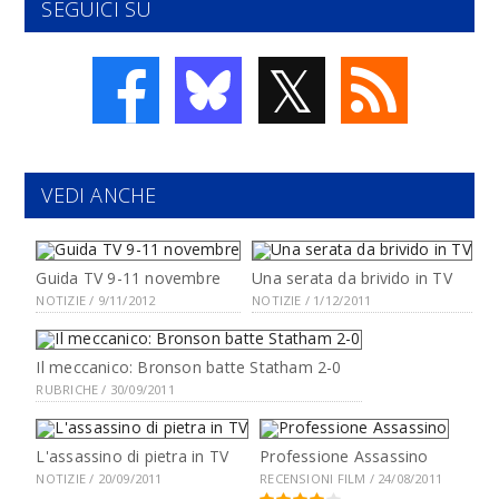
SEGUICI SU
𝕏
VEDI ANCHE
Guida TV 9-11 novembre
Una serata da brivido in TV
NOTIZIE / 9/11/2012
NOTIZIE / 1/12/2011
Il meccanico: Bronson batte Statham 2-0
RUBRICHE / 30/09/2011
L'assassino di pietra in TV
Professione Assassino
NOTIZIE / 20/09/2011
RECENSIONI FILM / 24/08/2011