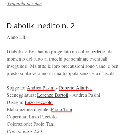
Trappola per due
Diabolik inedito n. 2
Anno LII
Diabolik e Eva hanno progettato un colpo perfetto, dal
momento del furto ai trucchi per seminare eventuali
inseguitori. Ma tutte le loro precauzioni sono vane, e ben
presto si ritroveranno in una trappola senza via d’uscita.
Soggetto:
Andrea Pasini
-
Roberto Altariva
Sceneggiatura:
Lorenzo Bartoli
- Andrea Pasini
Disegni:
Enzo Facciolo
Elaborazione digitale:
Paolo Tani
Copertina: Enzo Facciolo
Colorazione: Paolo Tani
Prezzo: euro 2,20