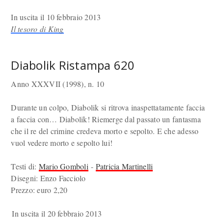
In uscita il 10 febbraio 2013
Il tesoro di King
Diabolik Ristampa 620
Anno XXXVII (1998), n. 10
Durante un colpo, Diabolik si ritrova inaspettatamente faccia
a faccia con… Diabolik! Riemerge dal passato un fantasma
che il re del crimine credeva morto e sepolto. E che adesso
vuol vedere morto e sepolto lui!
Testi di:
Mario Gomboli
-
Patricia Martinelli
Disegni: Enzo Facciolo
Prezzo: euro 2,20
In uscita il 20 febbraio 2013