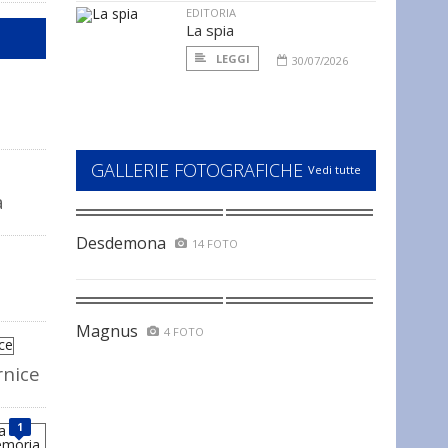
EDITORIA
La spia
LEGGI
30/07/2026
GALLERIE FOTOGRAFICHE
Vedi tutte
a
Desdemona
14 FOTO
Magnus
4 FOTO
rnice
1