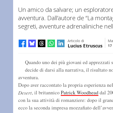
Un amico da salvare; un esplorator
avventura. Dall’autore de “La montag
segreti, avventure adrenaliniche nell
Articolo di
Ma
Lucius Etruscus
17 
Quando uno dei più giovani ed apprezzati s
decide di darsi alla narrativa, il risultato
avventura.
Dopo aver raccontato la propria esperienza n
, il britannico
Patrick Woodhead
dal 200
Desert
con la sua attività di romanziere: dopo il gra
ecco la seconda impresa mozzafiato dell’avve