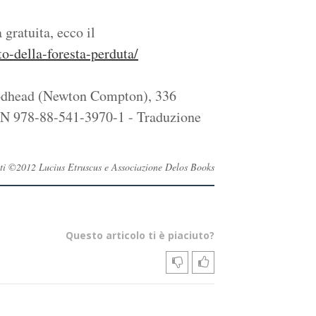
gratuita, ecco il
o-della-foresta-perduta/
odhead (Newton Compton), 336
SBN 978-88-541-3970-1 - Traduzione
ervati ©2012 Lucius Etruscus e Associazione Delos Books
Questo articolo ti è piaciuto?