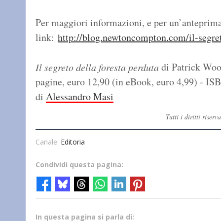
Per maggiori informazioni, e per un’anteprima 
link:
http://blog.newtoncompton.com/il-segret
di Patrick Wo
Il segreto della foresta perduta
pagine, euro 12,90 (in eBook, euro 4,99) - I
di
Alessandro Masi
Tutti i diritti ris
Canale:
Editoria
Condividi questa pagina:
In questa pagina si parla di: