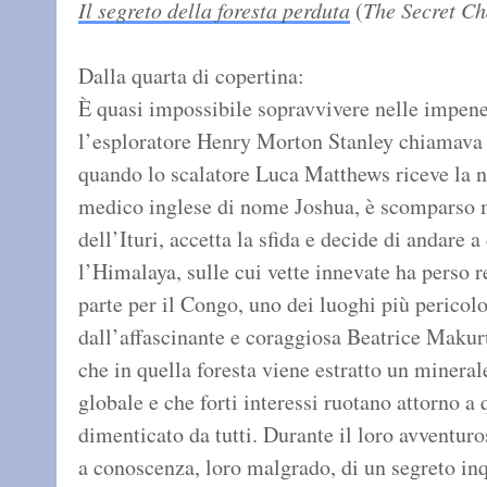
Il segreto della foresta perduta
(
The Secret C
Dalla quarta di copertina:
È quasi impossibile sopravvivere nelle impenet
l’esploratore Henry Morton Stanley chiamava 
quando lo scalatore Luca Matthews riceve la n
medico inglese di nome Joshua, è scomparso me
dell’Ituri, accetta la sfida e decide di andare a
l’Himalaya, sulle cui vette innevate ha perso 
parte per il Congo, uno dei luoghi più perico
dall’affascinante e coraggiosa Beatrice Makuru
che in quella foresta viene estratto un minera
globale e che forti interessi ruotano attorno 
dimenticato da tutti. Durante il loro avventur
a conoscenza, loro malgrado, di un segreto inq