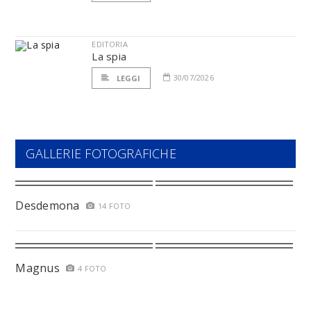
EDITORIA
La spia
30/07/2026
LEGGI
GALLERIE FOTOGRAFICHE
Desdemona
14 FOTO
Magnus
4 FOTO