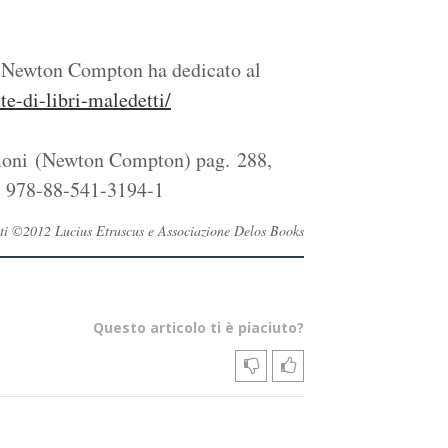
di Newton Compton ha dedicato al
-di-libri-maledetti/
oni (Newton Compton) pag. 288,
N 978-88-541-3194-1
ervati ©2012 Lucius Etruscus e Associazione Delos Books
Questo articolo ti è piaciuto?