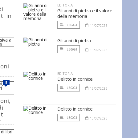
EDITORIA
di
Gli anni di pietra e il valore
ti in
della memoria
LEGGI
11/07/2026
Gli anni di pietra
LEGGI
11/07/2026
moni
EDITORIA
Delitto in cornice
5
LEGGI
13/07/2026
oni,
di
Delitto in cornice
ti
LEGGI
13/07/2026
11