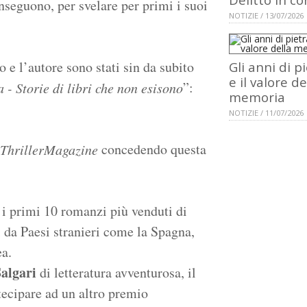
inseguono, per svelare per primi i suoi
NOTIZIE / 13/07/2026
 e l’autore sono stati sin da subito
Gli anni di p
e il valore de
”:
a
- Storie di libri che non esisono
memoria
NOTIZIE / 11/07/2026
concedendo questa
ThrillerMagazine
 i primi 10 romanzi più venduti di
tti da Paesi stranieri come la Spagna,
ea.
algari
di letteratura avventurosa, il
ecipare ad un altro premio