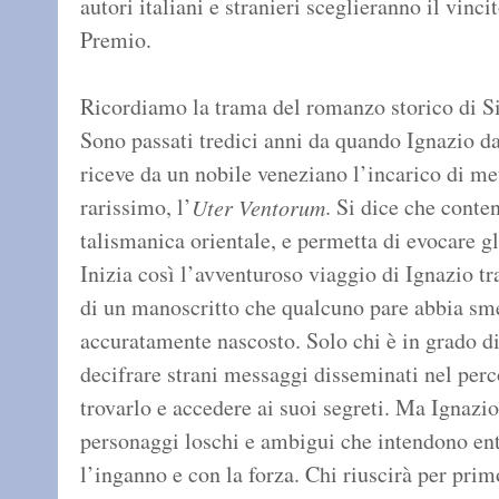
autori italiani e stranieri sceglieranno il vinc
Premio.
Ricordiamo la trama del romanzo storico di S
Sono passati tredici anni da quando Ignazio da
riceve da un nobile veneziano l’incarico di met
rarissimo, l’
. Si dice che conten
Uter Ventorum
talismanica orientale, e permetta di evocare gl
Inizia così l’avventuroso viaggio di Ignazio tra
di un manoscritto che qualcuno pare abbia sme
accuratamente nascosto. Solo chi è in grado di
decifrare strani messaggi disseminati nel perc
trovarlo e accedere ai suoi segreti. Ma Ignazio
personaggi loschi e ambigui che intendono ent
l’inganno e con la forza. Chi riuscirà per prim