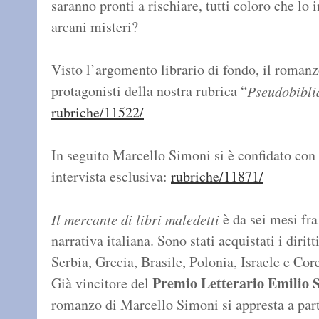
saranno pronti a rischiare, tutti coloro che lo 
arcani misteri?
Visto l’argomento librario di fondo, il romanzo
protagonisti della nostra rubrica “
Pseudobibli
rubriche/11522/
In seguito Marcello Simoni si è confidato con
intervista esclusiva:
rubriche/11871/
è da sei mesi fra
Il mercante di libri maledetti
narrativa italiana. Sono stati acquistati i diri
Serbia, Grecia, Brasile, Polonia, Israele e Cor
Premio Letterario Emilio S
Già vincitore del
romanzo di Marcello Simoni si appresta a part