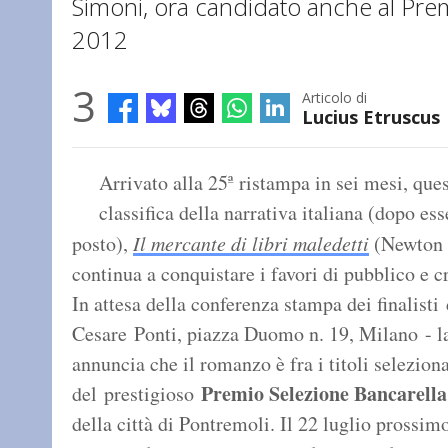
Simoni, ora candidato anche al Pre
2012
3
Articolo di
Lucius Etruscus
Arrivato alla 25ª ristampa in sei mesi, que
classifica della narrativa italiana (dopo es
posto),
Il mercante di libri maledetti
(Newton 
continua a conquistare i favori di pubblico e cr
In attesa della conferenza stampa dei finalist
Cesare Ponti, piazza Duomo n. 19, Milano - la
annuncia che il romanzo è fra i titoli seleziona
Premio Selezione Bancarella
del prestigioso
della città di Pontremoli. Il 22 luglio prossim