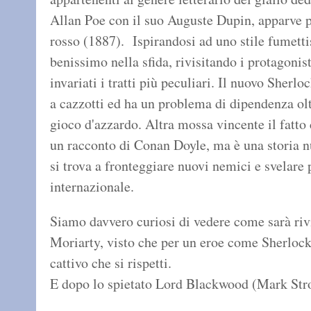
Allan Poe con il suo Auguste Dupin, apparve p
rosso (1887). Ispirandosi ad uno stile fumetti
benissimo nella sfida, rivisitando i protagon
invariati i tratti più peculiari. Il nuovo Sherlo
a cazzotti ed ha un problema di dipendenza olt
gioco d'azzardo. Altra mossa vincente il fatto 
un racconto di Conan Doyle, ma è una storia 
si trova a fronteggiare nuovi nemici e svelare 
internazionale.
Siamo davvero curiosi di vedere come sarà rivi
Moriarty, visto che per un eroe come Sherlock
cattivo che si rispetti.
E dopo lo spietato Lord Blackwood (Mark Stron