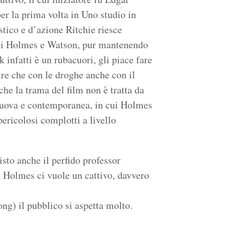
er la prima volta in Uno studio in
stico e d’azione Ritchie riesce
isti Holmes e Watson, pur mantenendo
ck infatti è un rubacuori, gli piace fare
re che con le droghe anche con il
che la trama del film non è tratta da
nuova e contemporanea, in cui Holmes
pericolosi complotti a livello
sto anche il perfido professor
 Holmes ci vuole un cattivo, davvero
g) il pubblico si aspetta molto.