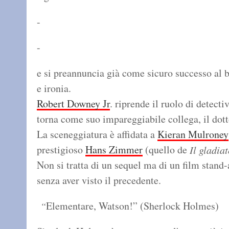
-
-
e si preannuncia già come sicuro successo al b
e ironia.
Robert Downey Jr
. riprende il ruolo di detec
torna come suo impareggiabile collega, il dot
La sceneggiatura è affidata a
Kieran Mulroney
prestigioso
Hans Zimmer
(quello de
Il gladia
Non si tratta di un sequel ma di un film stand
senza aver visto il precedente.
Elementare, Watson!” (Sherlock Holmes)
“