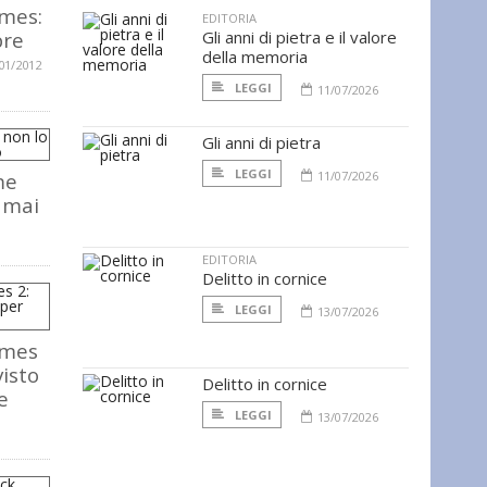
lmes:
EDITORIA
bre
Gli anni di pietra e il valore
della memoria
01/2012
LEGGI
11/07/2026
Gli anni di pietra
LEGGI
me
11/07/2026
 mai
EDITORIA
Delitto in cornice
LEGGI
13/07/2026
lmes
visto
Delitto in cornice
e
LEGGI
13/07/2026