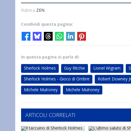
Rubrica
ZEN
Condividi questa pagina:
In questa pagina si parla di:
Sherlock Holmes
Guy Ritchie
Lionel Wigram
S
Sherlock Holmes - Gioco di Ombre
Robert Downey J
Michele Mulroney
Michele Mulroney
ARTICOLI CORRELATI