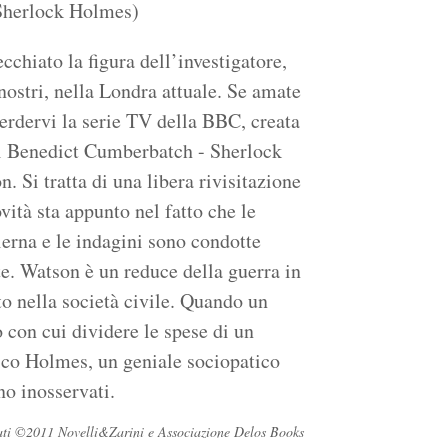
(Sherlock Holmes)
cchiato la figura dell’investigatore,
 nostri, nella Londra attuale. Se amate
rdervi la serie TV della BBC, creata
mi Benedict Cumberbatch - Sherlock
Si tratta di una libera rivisitazione
ità sta appunto nel fatto che le
erna e le indagini sono condotte
rte. Watson è un reduce della guerra in
to nella società civile. Quando un
 con cui dividere le spese di un
rico Holmes, un geniale sociopatico
no inosservati.
ervati ©2011 Novelli&Zarini e Associazione Delos Books