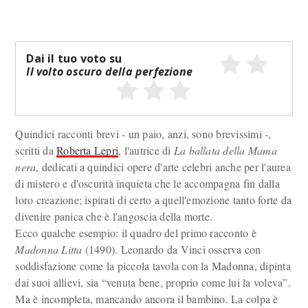
Dai il tuo voto su
Il volto oscuro della perfezione
Quindici racconti brevi - un paio, anzi, sono brevissimi -,
scritti da
Roberta Lepri
, l'autrice di
La ballata della Mama
nera
, dedicati a quindici opere d'arte celebri anche per l'aurea
di mistero e d'oscurità inquieta che le accompagna fin dalla
loro creazione; ispirati di certo a quell'emozione tanto forte da
divenire panica che è l'angoscia della morte.
Ecco qualche esempio: il quadro del primo racconto è
Madonna Litta
(1490). Leonardo da Vinci osserva con
soddisfazione come la piccola tavola con la Madonna, dipinta
dai suoi allievi, sia “venuta bene, proprio come lui la voleva”.
Ma è incompleta, mancando ancora il bambino. La colpa è