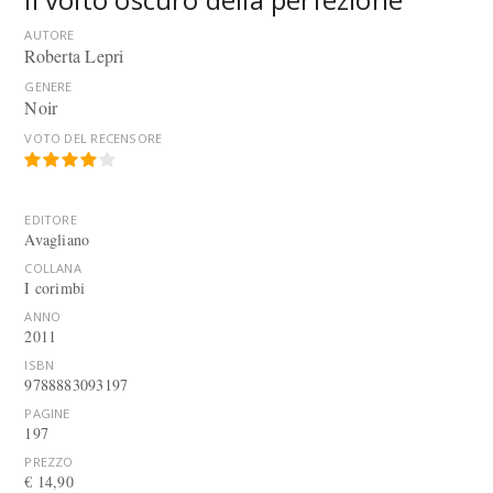
AUTORE
Roberta Lepri
GENERE
Noir
VOTO DEL RECENSORE
EDITORE
Avagliano
COLLANA
I corimbi
ANNO
2011
ISBN
9788883093197
PAGINE
197
PREZZO
€ 14,90