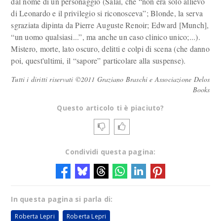
dal nome di un personaggio (Salaì, che “non era solo allievo
di Leonardo e il privilegio si riconosceva”; Blonde, la serva
sgraziata dipinta da Pierre Auguste Renoir; Edward [Munch],
“un uomo qualsiasi...”, ma anche un caso clinico unico;...).
Mistero, morte, lato oscuro, delitti e colpi di scena (che danno
poi, quest'ultimi, il “sapore” particolare alla suspense).
Tutti i diritti riservati ©2011 Graziano Braschi e Associazione Delos
Books
Questo articolo ti è piaciuto?
Condividi questa pagina:
In questa pagina si parla di:
Roberta Lepri
Roberta Lepri