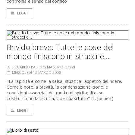
con ironia e senso del comico
LEGGI
Brivido breve: Tutte le cose del
mondo finiscono in stracci e…
DI RICCARDO PARIGI & MASSIMO SOZZI
MERCOLEDÌ 12 MARZO 2008
"La rapidità è come la salsa, stuzzica l'appetito del ridere.
Come è noto la brevità, la condensazione, sono le
condizioni essenziali del motto di spirito; di esso
costituiscono la tecnica, cioè quasi tutto" (L. Joubert)
LEGGI