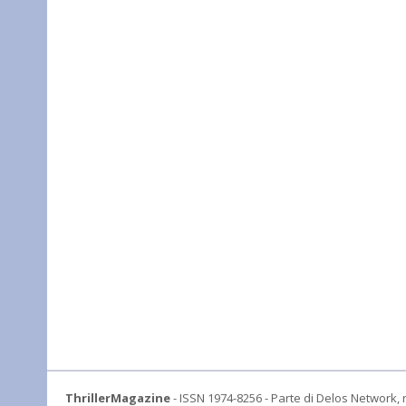
ThrillerMagazine
- ISSN 1974-8256 - Parte di Delos Network, r