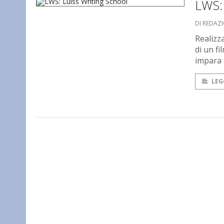
LWS: 
DI REDAZ
Realizza
di un fi
impara 
LEG