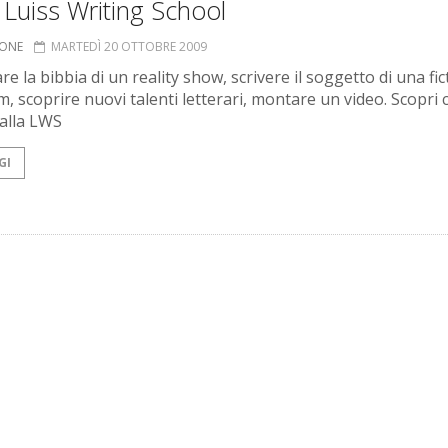
Luiss Writing School
IONE
MARTEDÌ 20 OTTOBRE 2009
re la bibbia di un reality show, scrivere il soggetto di una fic
lm, scoprire nuovi talenti letterari, montare un video. Scopri 
alla LWS
GI