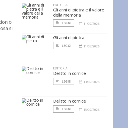
EDITORIA
Gli anni di pietra e il valore
della memoria
tion o
LEGGI
11/07/2026
cosa si
Gli anni di pietra
LEGGI
11/07/2026
EDITORIA
Delitto in cornice
LEGGI
13/07/2026
Delitto in cornice
LEGGI
13/07/2026