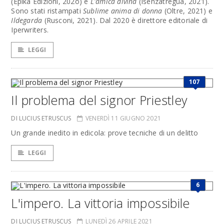
(Epika Edizioni, 202o) e
L'amica divina
(Isenzatregua, 2021).
Sono stati ristampati
Sublime anima di donna
(Oltre, 2021) e
Ildegarda
(Rusconi, 2021). Dal 2020 è direttore editoriale di
Iperwriters.
LEGGI
107
Il problema del signor Priestley
DI LUCIUS ETRUSCUS
VENERDÌ 11 GIUGNO 2021
Un grande inedito in edicola: prove tecniche di un delitto
LEGGI
6
L'impero. La vittoria impossibile
DI LUCIUS ETRUSCUS
LUNEDÌ 26 APRILE 2021