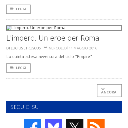
LEGGI
L'impero. Un eroe per Roma
DI LUCIUS ETRUSCUS
MERCOLEDÌ 11 MAGGIO 2016
La quinta attesa avventura del ciclo "Empire"
LEGGI
ANCORA
SEGUICI SU
𝕏