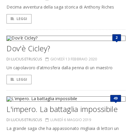
Decima avventura della saga storica di Anthony Riches
LEGGI
2
Dov'è Cicley?
DI LUCIUS ETRUSCUS
GIOVEDÌ 13 FEBBRAIO 2020
Un capolavoro d’atmosfera dalla penna di un maestro
LEGGI
49
L'impero. La battaglia impossibile
DI LUCIUS ETRUSCUS
LUNEDÌ 6 MAGGIO 2019
La grande saga che ha appassionato migliaia di lettori un