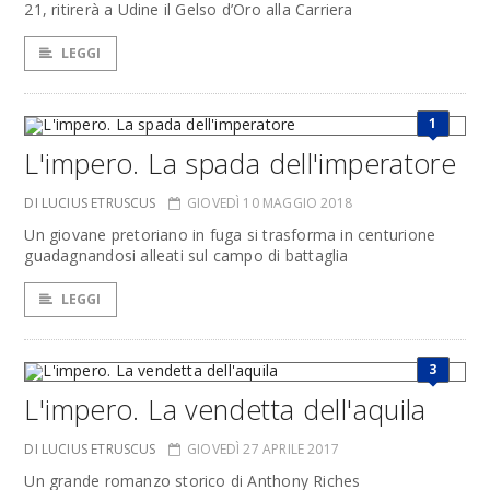
21, ritirerà a Udine il Gelso d’Oro alla Carriera
LEGGI
1
L'impero. La spada dell'imperatore
DI LUCIUS ETRUSCUS
GIOVEDÌ 10 MAGGIO 2018
Un giovane pretoriano in fuga si trasforma in centurione
guadagnandosi alleati sul campo di battaglia
LEGGI
3
L'impero. La vendetta dell'aquila
DI LUCIUS ETRUSCUS
GIOVEDÌ 27 APRILE 2017
Un grande romanzo storico di Anthony Riches