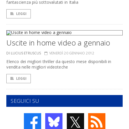
fantascienza più sottovalutati in Italia
LEGGI
Uscite in home video a gennaio
DI LUCIUS ETRUSCUS
VENERDÌ 20 GENNAIO 2012
Elenco dei migliori thriller da questo mese disponibili in
vendita nelle migliori videoteche
LEGGI
SEGUICI SU
𝕏