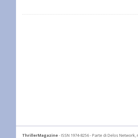
ThrillerMagazine
- ISSN 1974-8256 - Parte di Delos Network, r