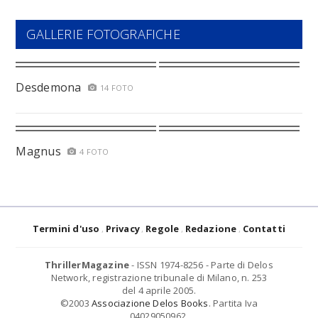
GALLERIE FOTOGRAFICHE
Desdemona
14 FOTO
Magnus
4 FOTO
Termini d'uso
Privacy
Regole
Redazione
Contatti
ThrillerMagazine
- ISSN 1974-8256 - Parte di Delos
Network, registrazione tribunale di Milano, n. 253
del 4 aprile 2005.
©2003
Associazione Delos Books
. Partita Iva
04029050962.