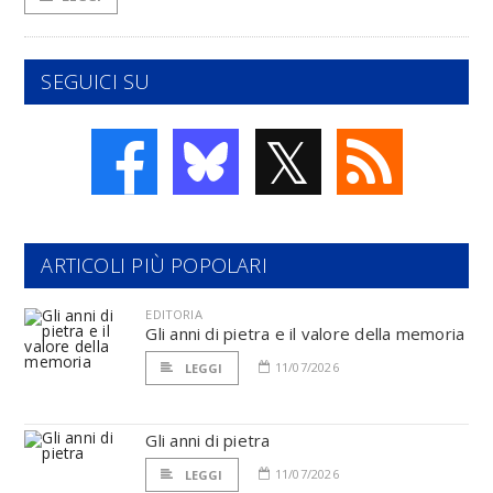
SEGUICI SU
𝕏
ARTICOLI PIÙ POPOLARI
EDITORIA
Gli anni di pietra e il valore della memoria
11/07/2026
LEGGI
Gli anni di pietra
11/07/2026
LEGGI