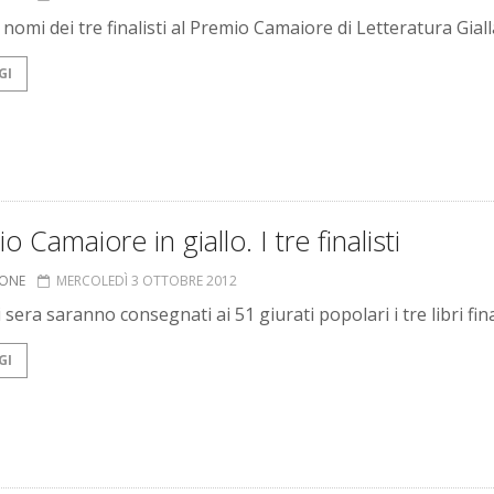
i nomi dei tre finalisti al Premio Camaiore di Letteratura Giall
GI
o Camaiore in giallo. I tre finalisti
IONE
MERCOLEDÌ 3 OTTOBRE 2012
era saranno consegnati ai 51 giurati popolari i tre libri fina
GI