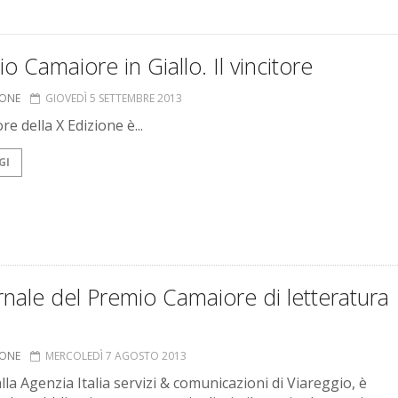
o Camaiore in Giallo. Il vincitore
IONE
GIOVEDÌ 5 SETTEMBRE 2013
ore della X Edizione è...
GI
ornale del Premio Camaiore di letteratura
a
IONE
MERCOLEDÌ 7 AGOSTO 2013
lla Agenzia Italia servizi & comunicazioni di Viareggio, è