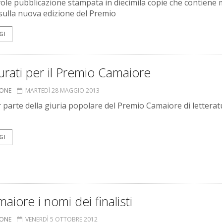
ole pubblicazione stampata in diecimila copie che contiene 
 sulla nuova edizione del Premio
GI
urati per il Premio Camaiore
IONE
MARTEDÌ 28 MAGGIO 2013
r parte della giuria popolare del Premio Camaiore di letterat
GI
aiore i nomi dei finalisti
IONE
VENERDÌ 5 OTTOBRE 2012