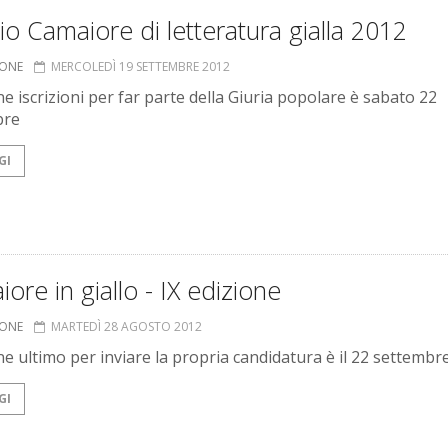
o Camaiore di letteratura gialla 2012
IONE
MERCOLEDÌ 19 SETTEMBRE 2012
ne iscrizioni per far parte della Giuria popolare è sabato 22
bre
GI
ore in giallo - IX edizione
IONE
MARTEDÌ 28 AGOSTO 2012
ine ultimo per inviare la propria candidatura è il 22 settembr
GI