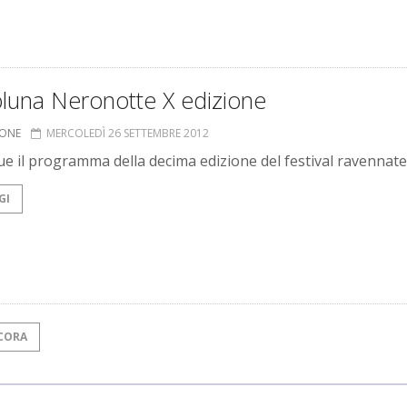
oluna Neronotte X edizione
IONE
MERCOLEDÌ 26 SETTEMBRE 2012
e il programma della decima edizione del festival ravennate
GI
CORA