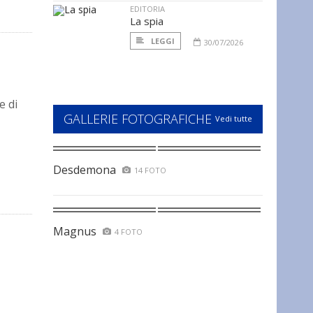
EDITORIA
La spia
LEGGI
30/07/2026
e di
GALLERIE FOTOGRAFICHE
Vedi tutte
Desdemona
14 FOTO
Magnus
4 FOTO