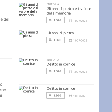
EDITORIA
Gli anni di pietra e il valore
della memoria
le del
LEGGI
11/07/2026
Gli anni di pietra
LEGGI
11/07/2026
EDITORIA
Delitto in cornice
LEGGI
13/07/2026
rò
Delitto in cornice
sono
hi
LEGGI
13/07/2026