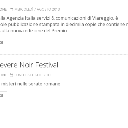
IONE
MERCOLEDÌ 7 AGOSTO 2013
lla Agenzia Italia servizi & comunicazioni di Viareggio, è
ole pubblicazione stampata in diecimila copie che contiene 
 sulla nuova edizione del Premio
GI
evere Noir Festival
IONE
LUNEDÌ 8 LUGLIO 2013
 e misteri nelle serate romane
GI