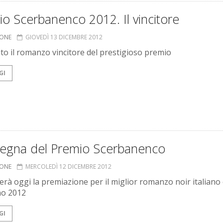
o Scerbanenco 2012. Il vincitore
IONE
GIOVEDÌ 13 DICEMBRE 2012
to il romanzo vincitore del prestigioso premio
GI
egna del Premio Scerbanenco
IONE
MERCOLEDÌ 12 DICEMBRE 2012
gerà oggi la premiazione per il miglior romanzo noir italiano
no 2012
GI