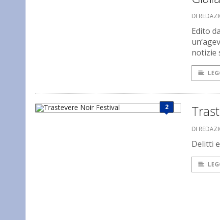
DI REDAZ
Edito da
un’agev
notizie
LEG
2
Trast
DI REDAZ
Delitti
LEG