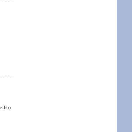
 edito