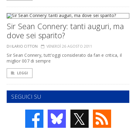
Sir Sean Connery: tanti auguri, ma
dove sei sparito?
DI ILARIO CITTON
VENERDÌ 26 AGOSTO 2011
Sir Sean Connery, tutt'oggi considerato da fan e critica, il
miglior 007 di sempre
LEGGI
SEGUICI SU
𝕏