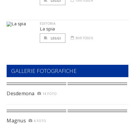
13/07/2026
LEGGI
EDITORIA
La spia
30/07/2026
LEGGI
GALLERIE FOTOGRAFICHE
Desdemona
14 FOTO
Magnus
4 FOTO