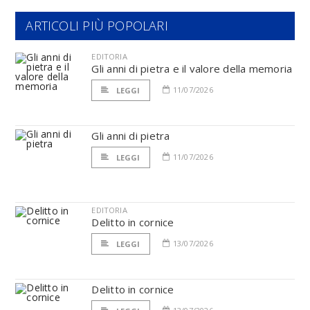
ARTICOLI PIÙ POPOLARI
EDITORIA
Gli anni di pietra e il valore della memoria
11/07/2026
LEGGI
Gli anni di pietra
11/07/2026
LEGGI
EDITORIA
Delitto in cornice
13/07/2026
LEGGI
Delitto in cornice