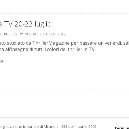
 TV 20-22 luglio
S ETRUSCUS
VENERDÌ 20 LUGLIO 2012
sto studiato da ThrillerMagazine per passare un venerdì, sa
 all’insegna di tutti i colori del thriller in TV
GI
egistrazione tribunale di Milano, n. 253 del 4 aprile 2005.
Termini