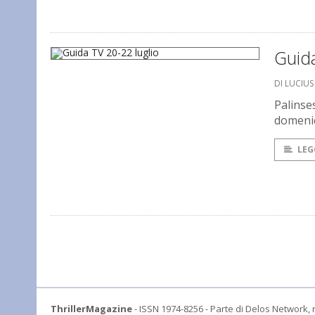
Guida
DI LUCIU
Palinse
domenica
LEG
ThrillerMagazine
- ISSN 1974-8256 - Parte di Delos Network, r