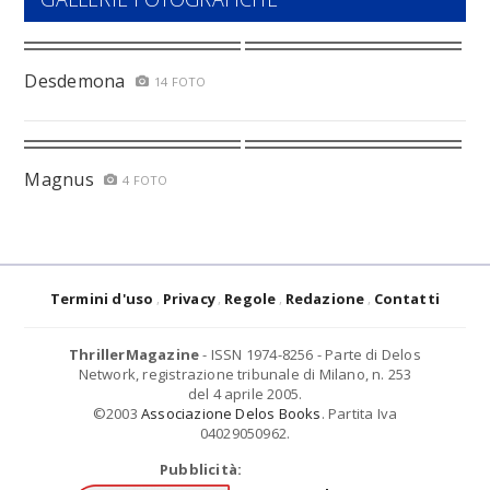
Desdemona
14 FOTO
Magnus
4 FOTO
Termini d'uso
Privacy
Regole
Redazione
Contatti
ThrillerMagazine
- ISSN 1974-8256 - Parte di Delos
Network, registrazione tribunale di Milano, n. 253
del 4 aprile 2005.
©2003
Associazione Delos Books
. Partita Iva
04029050962.
Pubblicità: