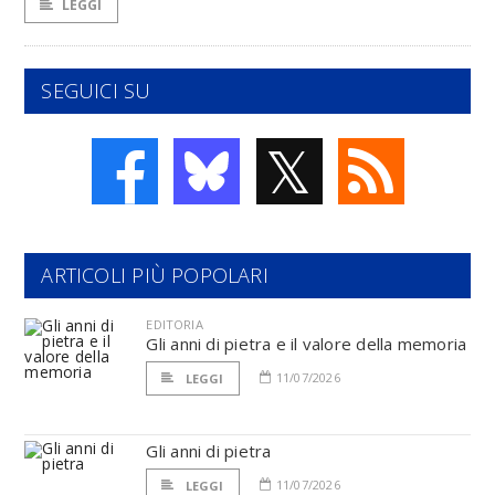
LEGGI
SEGUICI SU
𝕏
ARTICOLI PIÙ POPOLARI
EDITORIA
Gli anni di pietra e il valore della memoria
11/07/2026
LEGGI
Gli anni di pietra
11/07/2026
LEGGI