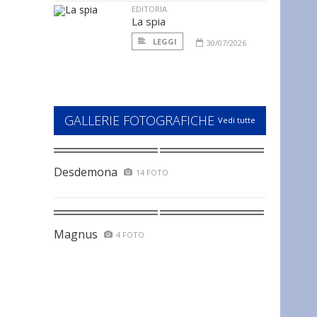
EDITORIA
La spia
LEGGI
30/07/2026
GALLERIE FOTOGRAFICHE
Vedi tutte
Desdemona
14 FOTO
Magnus
4 FOTO