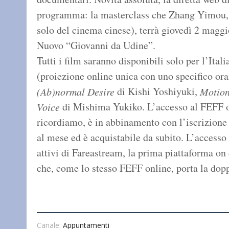
programma: la masterclass che Zhang Yimou,
solo del cinema cinese), terrà giovedì 2 maggi
Nuovo “Giovanni da Udine”.
Tutti i film saranno disponibili solo per l’Itali
(proiezione online unica con uno specifico orari
di Kishi Yoshiyuki,
(Ab)normal Desire
Motion
di Mishima Yukiko. L’accesso al FEFF o
Voice
ricordiamo, è in abbinamento con l’iscrizion
al mese ed è acquistabile da subito. L’accesso è
attivi di Fareastream, la prima piattaforma on
che, come lo stesso FEFF online, porta la do
Canale:
Appuntamenti