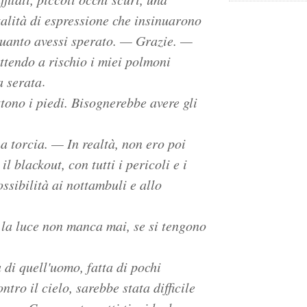
alità di espressione che insinuarono
quanto avessi sperato. — Grazie. —
ttendo a rischio i miei polmoni
.
a serata
ono i piedi. Bisognerebbe avere gli
a torcia. — In realtà, non ero poi
il blackout, con tutti i pericoli e i
sibilità ai nottambuli e allo
 la luce non manca mai, se si tengono
di quell'uomo, fatta di pochi
ntro il cielo, sarebbe stata difficile