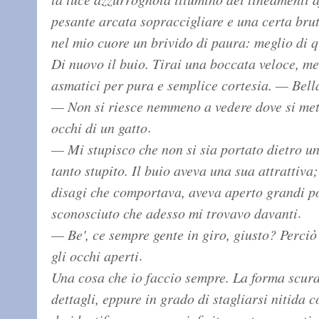
pesante arcata sopraccigliare e una certa brut
nel mio cuore un brivido di paura: meglio di 
Di nuovo il buio. Tirai una boccata veloce, me
asmatici per pura e semplice cortesia. — Bell
— Non si riesce nemmeno a vedere dove si mett
.
occhi di un gatto
— Mi stupisco che non si sia portato dietro un
tanto stupito. Il buio aveva una sua attrattiva; 
disagi che comportava, aveva aperto grandi pos
.
sconosciuto che adesso mi trovavo davanti
— Be', ce sempre gente in giro, giusto? Perciò
.
gli occhi aperti
Una cosa che io faccio sempre. La forma scura 
dettagli, eppure in grado di stagliarsi nitida co