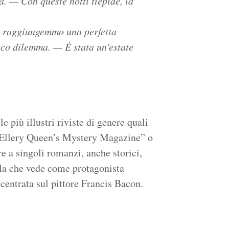
a. — Con queste notti tiepide, la
o raggiungemmo una perfetta
ico dilemma. — È stata un'estate
le più illustri riviste di genere quali
“Ellery Queen’s Mystery Magazine” o
 a singoli romanzi, anche storici,
lla che vede come protagonista
ncentrata sul pittore Francis Bacon.