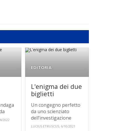
EDITORIA
L'enigma dei due
biglietti
indaga
Un congegno perfetto
nda
da uno scienziato
dell’investigazione
4/2022
LUCIUS ETRUSCUS, 6/10/2021