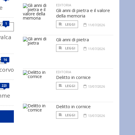
EDITORIA
e
Gli anni di pietra e il valore
della memoria
1
LEGGI
11/07/2026
alca
Gli anni di pietra
LEGGI
11/07/2026
16
corvo
EDITORIA
Delitto in cornice
223
LEGGI
13/07/2026
amme
Delitto in cornice
LEGGI
13/07/2026