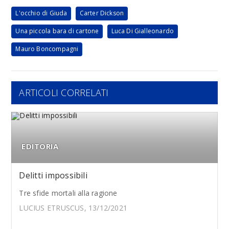
L'occhio di Giuda
Carter Dickson
Una piccola bara di cartone
Luca Di Gialleonardo
Mauro Boncompagni
ARTICOLI CORRELATI
EDITORIA
Delitti impossibili
Tre sfide mortali alla ragione
LUCIUS ETRUSCUS, 13/12/2021