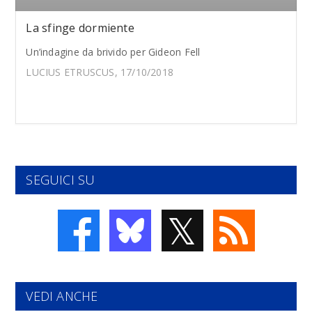
La sfinge dormiente
Un’indagine da brivido per Gideon Fell
LUCIUS ETRUSCUS, 17/10/2018
SEGUICI SU
𝕏
VEDI ANCHE