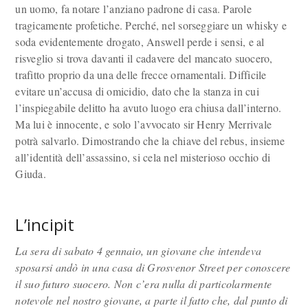
un uomo, fa notare l’anziano padrone di casa. Parole
tragicamente profetiche. Perché, nel sorseggiare un whisky e
soda evidentemente drogato, Answell perde i sensi, e al
risveglio si trova davanti il cadavere del mancato suocero,
trafitto proprio da una delle frecce ornamentali. Difficile
evitare un’accusa di omicidio, dato che la stanza in cui
l’inspiegabile delitto ha avuto luogo era chiusa dall’interno.
Ma lui è innocente, e solo l’avvocato sir Henry Merrivale
potrà salvarlo. Dimostrando che la chiave del rebus, insieme
all’identità dell’assassino, si cela nel misterioso occhio di
Giuda.
L’incipit
La sera di sabato 4 gennaio, un giovane che intendeva
sposarsi andò in una casa di Grosvenor Street per conoscere
il suo futuro suocero. Non c’era nulla di particolarmente
notevole nel nostro giovane, a parte il fatto che, dal punto di