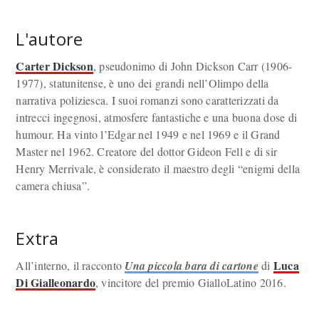
L'autore
Carter Dickson
, pseudonimo di John Dickson Carr (1906-
1977), statunitense, è uno dei grandi nell’Olimpo della
narrativa poliziesca. I suoi romanzi sono caratterizzati da
intrecci ingegnosi, atmosfere fantastiche e una buona dose di
humour. Ha vinto l’Edgar nel 1949 e nel 1969 e il Grand
Master nel 1962. Creatore del dottor Gideon Fell e di sir
Henry Merrivale, è considerato il maestro degli “enigmi della
camera chiusa”.
Extra
Luca
All’interno, il racconto
Una piccola bara di cartone
di
Di Gialleonardo
, vincitore del premio GialloLatino 2016.