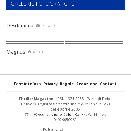
GALLERIE FOTOGRAFICHE
Desdemona
14 FOTO
Magnus
4 FOTO
Termini d'uso
Privacy
Regole
Redazione
Contatti
ThrillerMagazine
- ISSN 1974-8256 - Parte di Delos
Network, registrazione tribunale di Milano, n. 253
del 4 aprile 2005.
©2003
Associazione Delos Books
. Partita Iva
04029050962.
Pubblicità: