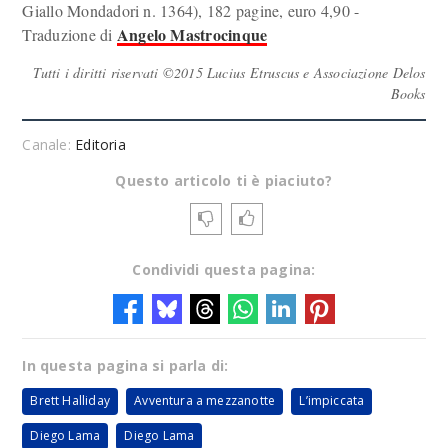
Giallo Mondadori n. 1364), 182 pagine, euro 4,90 -
Angelo Mastrocinque
Traduzione di
Tutti i diritti riservati ©2015 Lucius Etruscus e Associazione Delos
Books
Canale:
Editoria
Questo articolo ti è piaciuto?
Condividi questa pagina:
In questa pagina si parla di:
Brett Halliday
Avventura a mezzanotte
L’impiccata
Diego Lama
Diego Lama