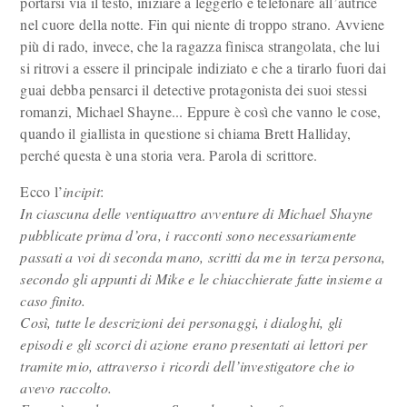
portarsi via il testo, iniziare a leggerlo e telefonare all’autrice
nel cuore della notte. Fin qui niente di troppo strano. Avviene
più di rado, invece, che la ragazza finisca strangolata, che lui
si ritrovi a essere il principale indiziato e che a tirarlo fuori dai
guai debba pensarci il detective protagonista dei suoi stessi
romanzi, Michael Shayne... Eppure è così che vanno le cose,
quando il giallista in questione si chiama Brett Halliday,
perché questa è una storia vera. Parola di scrittore.
Ecco l’
incipit
:
In ciascuna delle ventiquattro avventure di Michael Shayne
pubblicate prima d’ora, i racconti sono necessariamente
passati a voi di seconda mano, scritti da me in terza persona,
secondo gli appunti di Mike e le chiacchierate fatte insieme a
caso finito.
Così, tutte le descrizioni dei personaggi, i dialoghi, gli
episodi e gli scorci di azione erano presentati ai lettori per
tramite mio, attraverso i ricordi dell’investigatore che io
avevo raccolto.