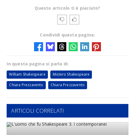
Questo articolo ti è piaciuto?
Condividi questa pagina:
In questa pagina si parla di:
William Shakespeare
Mistero Shakespeare
Chiara Prezzavento
Chiara Prezzavento
ARTICOLI CORRELATI