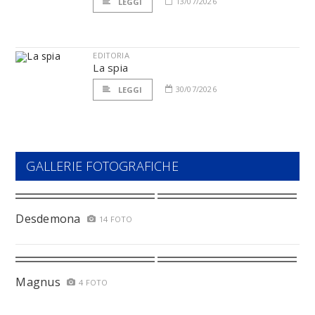
13/07/2026
LEGGI
EDITORIA
La spia
30/07/2026
LEGGI
GALLERIE FOTOGRAFICHE
Desdemona
14 FOTO
Magnus
4 FOTO