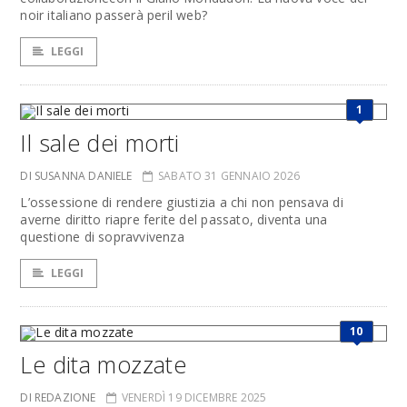
noir italiano passerà peril web?
LEGGI
1
Il sale dei morti
DI SUSANNA DANIELE
SABATO 31 GENNAIO 2026
L’ossessione di rendere giustizia a chi non pensava di
averne diritto riapre ferite del passato, diventa una
questione di sopravvivenza
LEGGI
10
Le dita mozzate
DI REDAZIONE
VENERDÌ 19 DICEMBRE 2025