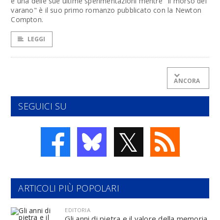
è una delle sue ultime sperimentazioni mentre "Il morso del
varano" è il suo primo romanzo pubblicato con la Newton
Compton.
LEGGI
ANCORA
SEGUICI SU
𝕏
ARTICOLI PIÙ POPOLARI
EDITORIA
Gli anni di pietra e il valore della memoria