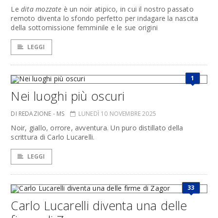
Le
dita mozzate
è un noir atipico, in cui il nostro passato
remoto diventa lo sfondo perfetto per indagare la nascita
della sottomissione femminile e le sue origini
LEGGI
1
Nei luoghi più oscuri
DI REDAZIONE - MS
LUNEDÌ 10 NOVEMBRE 2025
Noir, giallo, orrore, avventura. Un puro distillato della
scrittura di Carlo Lucarelli.
LEGGI
33
Carlo Lucarelli diventa una delle