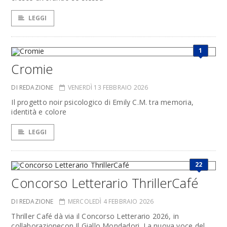
LEGGI
1
Cromie
DI REDAZIONE
VENERDÌ 13 FEBBRAIO 2026
Il progetto noir psicologico di Emily C.M. tra memoria,
identità e colore
LEGGI
22
Concorso Letterario ThrillerCafé
DI REDAZIONE
MERCOLEDÌ 4 FEBBRAIO 2026
Thriller Café dà via il Concorso Letterario 2026, in
collaborazionecon Il Giallo Mondadori. La nuova voce del