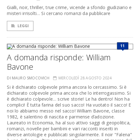
Gialli, noir, thriller, true crime, vicende a sfondo giudiziario e
misteri irrisolti… Si cercano romanzi da pubblicare
LEGGI
11
A domanda risponde: William
Bavone
DI MAURO SMOCOVICH
MERCOLEDÌ 28 AGOSTO 2024
Si è dichiarato colpevole prima ancora lo cercassimo. Si è
dichiarato colpevole prima ancora che lo interrogassimo. Si
è dichiarato colpevole… scrive storie! Le ha dentro! Non ha
complici! È tutta farina del suo sacco! Ha vuotato il sacco! E
noi lo abbiamo messo nel sacco! William Bavone, classe
1982, è salentino di nascita e parmense d’adozione.
Laureato in Economia, ha al suo attivo saggi di geopolitica,
romanzi, novelle per bambini e vari racconti inseriti in
diverse antologie e pubblicati singolarmente. Il noir "Falena"