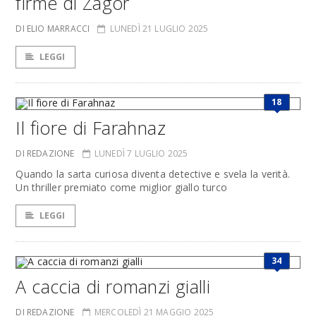
firme di Zagor
DI ELIO MARRACCI
LUNEDÌ 21 LUGLIO 2025
LEGGI
18
Il fiore di Farahnaz
DI REDAZIONE
LUNEDÌ 7 LUGLIO 2025
Quando la sarta curiosa diventa detective e svela la verità.
Un thriller premiato come miglior giallo turco
LEGGI
34
A caccia di romanzi gialli
DI REDAZIONE
MERCOLEDÌ 21 MAGGIO 2025