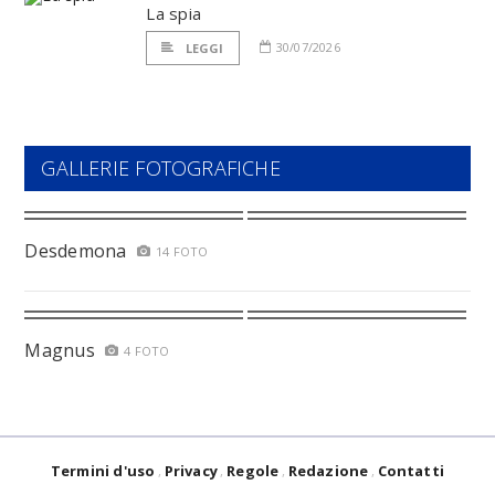
La spia
30/07/2026
LEGGI
GALLERIE FOTOGRAFICHE
Desdemona
14 FOTO
Magnus
4 FOTO
Termini d'uso
Privacy
Regole
Redazione
Contatti