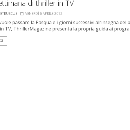
ttimana di thriller in TV
S ETRUSCUS
VENERDÌ 6 APRILE 2012
 vuole passare la Pasqua e i giorni successivi all’insegna del
in TV, ThrillerMagazine presenta la propria guida ai progr
GI