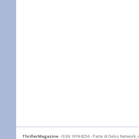
ThrillerMagazine
- ISSN 1974-8256 - Parte di Delos Network, r