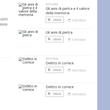
EDITORIA
Gli anni di pietra e il valore
della memoria
 buon
LEGGI
11/07/2026
ammi
Gli anni di pietra
LEGGI
11/07/2026
EDITORIA
Delitto in cornice
LEGGI
13/07/2026
Delitto in cornice
LEGGI
13/07/2026