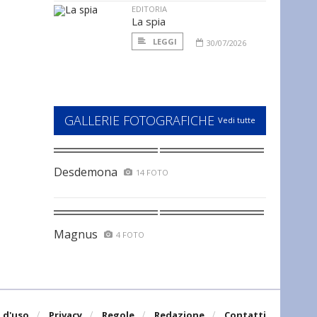
EDITORIA
La spia
LEGGI
30/07/2026
GALLERIE FOTOGRAFICHE
Vedi tutte
Desdemona
14 FOTO
Magnus
4 FOTO
 d'uso
Privacy
Regole
Redazione
Contatti