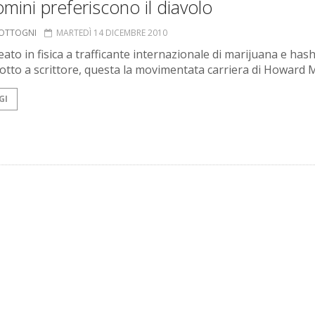
omini preferiscono il diavolo
COTTOGNI
MARTEDÌ 14 DICEMBRE 2010
ato in fisica a trafficante internazionale di marijuana e hash
otto a scrittore, questa la movimentata carriera di Howard 
GI