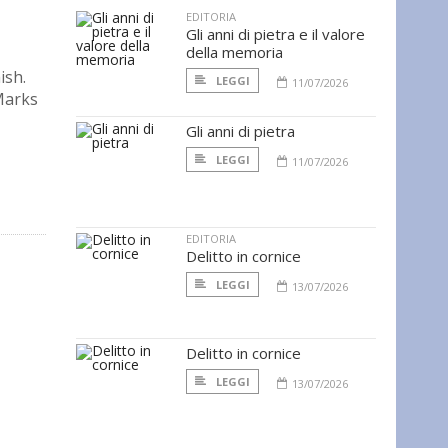
EDITORIA
Gli anni di pietra e il valore
della memoria
ish.
LEGGI
11/07/2026
Marks
Gli anni di pietra
LEGGI
11/07/2026
EDITORIA
Delitto in cornice
LEGGI
13/07/2026
Delitto in cornice
LEGGI
13/07/2026