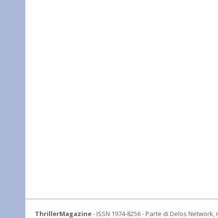
ThrillerMagazine
- ISSN 1974-8256 - Parte di Delos Network, r