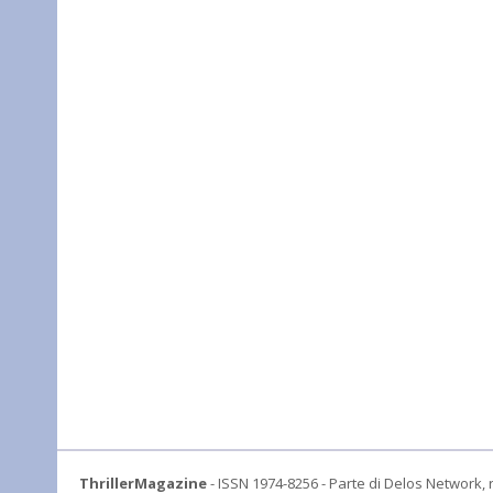
ThrillerMagazine
- ISSN 1974-8256 - Parte di Delos Network, r