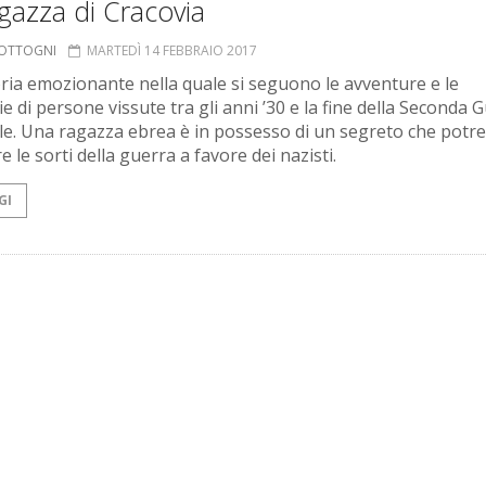
gazza di Cracovia
COTTOGNI
MARTEDÌ 14 FEBBRAIO 2017
ria emozionante nella quale si seguono le avventure e le
e di persone vissute tra gli anni ’30 e la fine della Seconda 
e. Una ragazza ebrea è in possesso di un segreto che potr
 le sorti della guerra a favore dei nazisti.
GI